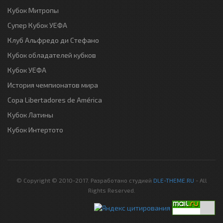
Кубок Митропы
Супер Кубок УЕФА
Клуб Альфредо ди Стефано
Кубок обладателей кубков
Кубок УЕФА
История чемпионатов мира
Copa Libertadores de América
Кубок Латины
Кубок Интертото
© Copyright © 2010-2017. Разработано студией
DLE-THEME.RU
- All
Rights Reserved.