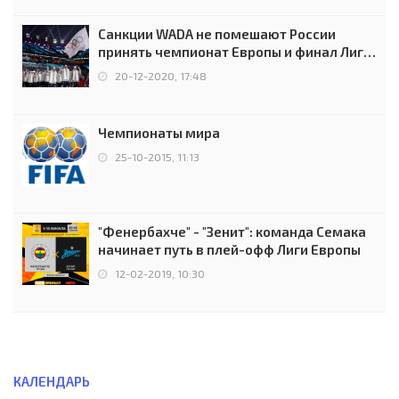
Санкции WADA не помешают России
принять чемпионат Европы и финал Лиги
чемпионов.
20-12-2020, 17:48
Чемпионаты мира
25-10-2015, 11:13
"Фенербахче" - "Зенит": команда Семака
начинает путь в плей-офф Лиги Европы
12-02-2019, 10:30
КАЛЕНДАРЬ