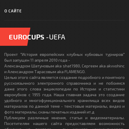
О САЙТЕ
EUROCUPS
-UEFA
Проект "История европейских клубных кубковых турниров"
был запущен 11 апреля 2010 года -
Александром Шатуновым aka shat1980, Сергеем aka akvvohinc
и Александром Тарасовым aka FLAMENGO.
Целью этого сайта является создание подробного и понятного
русскоязычного электронного справочника и не побоимся
даже этого слова энциклопедии по Истории и статистики
еврокубков с 1955 года. Наша главная задача это создание
удобного и многофункционального хранилища всех видов
материалов по данной теме - текстовые материалы, видео и
фото материалы, сканы печатных изданий ит.д
Публикуем различные мнения, статьи и видеоматериалы.
Посетителям нашего сайта предоставляем возможность