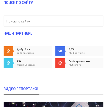
ПОИСК ПО САЙТУ
НАШИ ПАРТНЕРЫ
До Футбола
5,700
сайт прогнозов
Мы Вконтакте
454
On-line результаты
Мы на Спортс.ру
MyScore.ru
ВИДЕО РЕПОРТАЖИ