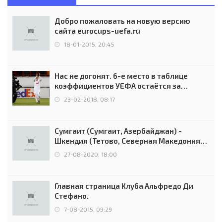
Добро пожаловать на новую версию
сайта eurocups-uefa.ru
18-01-2015, 20:45
Нас не догонят. 6-е место в таблице
коэффициентов УЕФА остаётся за
Россией
23-02-2018, 08:17
Сумгаит (Сумгаит, Азербайджан) -
Шкендия (Тетово, Северная Македония) -
0:2 (0:0)
27-08-2020, 18:00
Главная страница Клуба Альфредо Ди
Стефано.
7-08-2015, 09:29