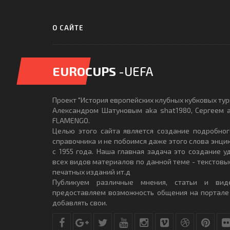
О САЙТЕ
EUROCUPS
-UEFA
Проект "История европейских клубных кубковых турн
Александром Шатуновым aka shat1980, Сергеем a
FLAMENGO.
Целью этого сайта является создание подробног
справочника и не побоимся даже этого слова энци
с 1955 года. Наша главная задача это создание 
всех видов материалов по данной теме - текстовы
печатных изданий ит.д
Публикуем различные мнения, статьи и вид
предоставляем возможность общения на портале
добавлять свои.