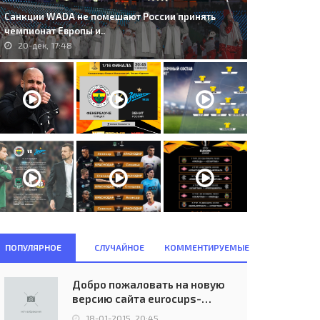
Санкции WADA не помешают России принять
чемпионат Европы и..
20-дек, 17:48
ПОПУЛЯРНОЕ
СЛУЧАЙНОЕ
КОММЕНТИРУЕМЫЕ
Добро пожаловать на новую
версию сайта eurocups-
uefa.ru
18-01-2015, 20:45