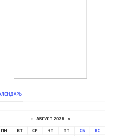
АЛЕНДАРЬ
«
АВГУСТ 2026 »
ПН
ВТ
СР
ЧТ
ПТ
СБ
ВС