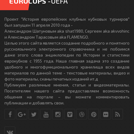
EUROCUPS
-UEFA
Проект "История европейских клубных кубковых турниров"
был запущен 11 апреля 2010 года -
Александром Шатуновым aka shat1980, Сергеем aka akvvohinc
и Александром Тарасовым aka FLAMENGO.
Целью этого сайта является создание подробного и понятного
русскоязычного электронного справочника и не побоимся
даже этого слова энциклопедии по Истории и статистики
еврокубков с 1955 года. Наша главная задача это создание
удобного и многофункционального хранилища всех видов
материалов по данной теме - текстовые материалы, видео и
фото материалы, сканы печатных изданий ит.д
Публикуем различные мнения, статьи и видеоматериалы.
Посетителям нашего сайта предоставляем возможность
общения на портале – вы можете комментировать
публикации и добавлять свои.