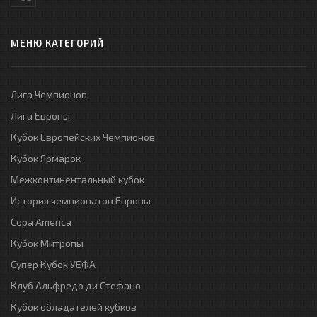
МЕНЮ КАТЕГОРИЙ
Лига Чемпионов
Лига Европы
Кубок Европейских Чемпионов
Кубок Ярмарок
Межконтинентальный кубок
История чемпионатов Европы
Copa America
Кубок Митропы
Супер Кубок УЕФА
Клуб Альфредо ди Стефано
Кубок обладателей кубков