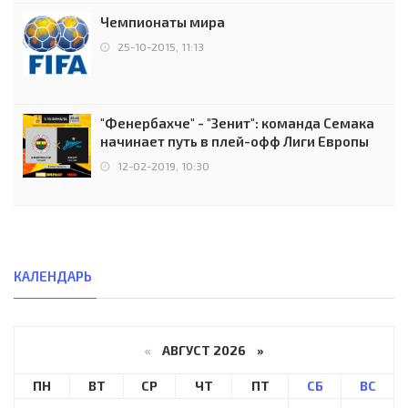
Чемпионаты мира
25-10-2015, 11:13
"Фенербахче" - "Зенит": команда Семака
начинает путь в плей-офф Лиги Европы
12-02-2019, 10:30
КАЛЕНДАРЬ
«
АВГУСТ 2026 »
ПН
ВТ
СР
ЧТ
ПТ
СБ
ВС