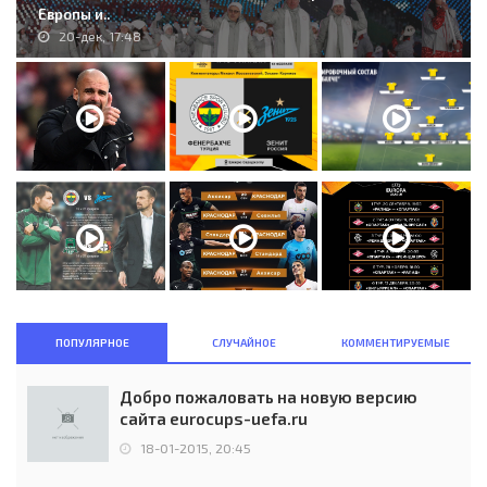
Европы и..
20-дек, 17:48
ПОПУЛЯРНОЕ
СЛУЧАЙНОЕ
КОММЕНТИРУЕМЫЕ
Добро пожаловать на новую версию
сайта eurocups-uefa.ru
18-01-2015, 20:45