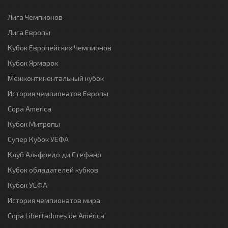
Лига Чемпионов
Лига Европы
Кубок Европейских Чемпионов
Кубок Ярмарок
Межконтинентальный кубок
История чемпионатов Европы
Copa America
Кубок Митропы
Супер Кубок УЕФА
Клуб Альфредо ди Стефано
Кубок обладателей кубков
Кубок УЕФА
История чемпионатов мира
Copa Libertadores de América