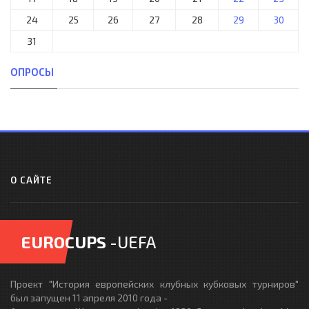
24
25
26
27
28
29
30
31
ОПРОСЫ
О САЙТЕ
EUROCUPS
-UEFA
Проект "История европейских клубных кубковых турниров"
был запущен 11 апреля 2010 года -