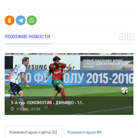
ПОХОЖИЕ НОВОСТИ
3-й тур. ЛОКОМОТИВ - ДИНАМО - 1:1..
03-авг, 07:26
Комментарии сайта (0)
Комментарии ВК