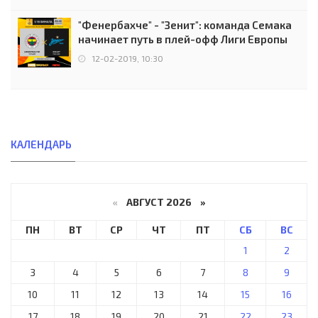
"Фенербахче" - "Зенит": команда Семака
начинает путь в плей-офф Лиги Европы
12-02-2019, 10:30
КАЛЕНДАРЬ
«
АВГУСТ 2026 »
ПН
ВТ
СР
ЧТ
ПТ
СБ
ВС
1
2
3
4
5
6
7
8
9
10
11
12
13
14
15
16
17
18
19
20
21
22
23