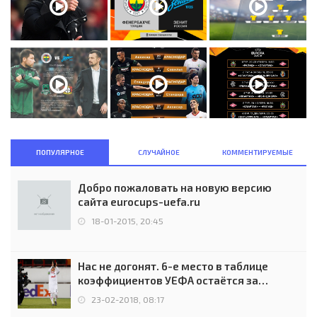
ПОПУЛЯРНОЕ
СЛУЧАЙНОЕ
КОММЕНТИРУЕМЫЕ
Добро пожаловать на новую версию
сайта eurocups-uefa.ru
18-01-2015, 20:45
Нас не догонят. 6-е место в таблице
коэффициентов УЕФА остаётся за
Россией
23-02-2018, 08:17