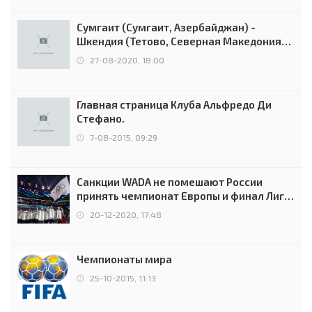
Сумгаит (Сумгаит, Азербайджан) -
Шкендия (Тетово, Северная Македония) -
0:2 (0:0)
27-08-2020, 18:00
Главная страница Клуба Альфредо Ди
Стефано.
7-08-2015, 09:29
Санкции WADA не помешают России
принять чемпионат Европы и финал Лиги
чемпионов.
20-12-2020, 17:48
Чемпионаты мира
25-10-2015, 11:13