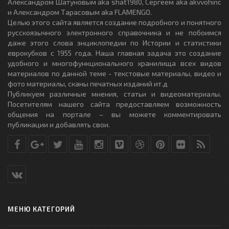
Александром Шатуновым aka shat1980, Сергеем aka akvvohinc
и Александром Тарасовым aka FLAMENGO.
Целью этого сайта является создание подробного и понятного
русскоязычного электронного справочника и не побоимся
даже этого слова энциклопедии по Истории и статистики
еврокубков с 1955 года. Наша главная задача это создание
удобного и многофункционального хранилища всех видов
материалов по данной теме - текстовые материалы, видео и
фото материалы, сканы печатных изданий ит.д
Публикуем различные мнения, статьи и видеоматериалы.
Посетителям нашего сайта предоставляем возможность
общения на портале – вы можете комментировать
публикации и добавлять свои.
МЕНЮ КАТЕГОРИЙ