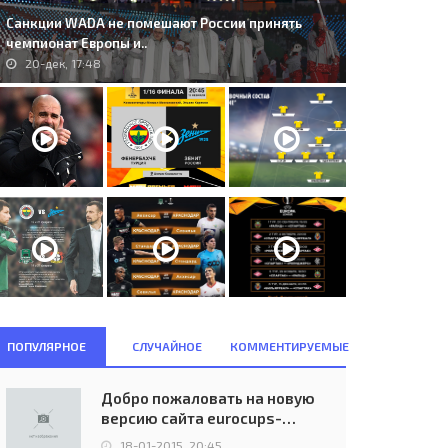
Санкции WADA не помешают России принять
чемпионат Европы и..
20-дек, 17:48
ПОПУЛЯРНОЕ
СЛУЧАЙНОЕ
КОММЕНТИРУЕМЫЕ
Добро пожаловать на новую
версию сайта eurocups-
uefa.ru
18-01-2015, 20:45