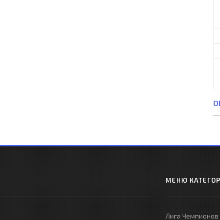
О
МЕНЮ КАТЕГО
Лига Чемпионов