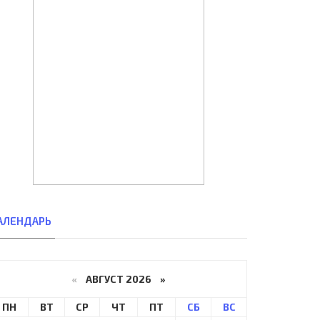
АЛЕНДАРЬ
«
АВГУСТ 2026 »
ПН
ВТ
СР
ЧТ
ПТ
СБ
ВС