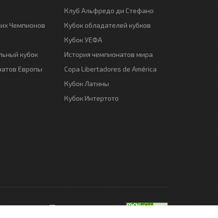
Клуб Альфредо ди Стефано
ких Чемпионов
Кубок обладателей кубков
Кубок УЕФА
ьный кубок
История чемпионатов мира
натов Европы
Copa Libertadores de América
Кубок Латины
Кубок Интертото