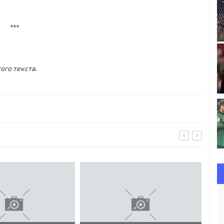
***
ого текста.