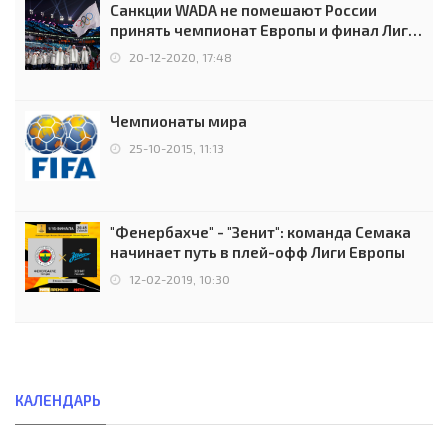
Санкции WADA не помешают России
принять чемпионат Европы и финал Лиги
чемпионов.
20-12-2020, 17:48
Чемпионаты мира
25-10-2015, 11:13
"Фенербахче" - "Зенит": команда Семака
начинает путь в плей-офф Лиги Европы
12-02-2019, 10:30
КАЛЕНДАРЬ