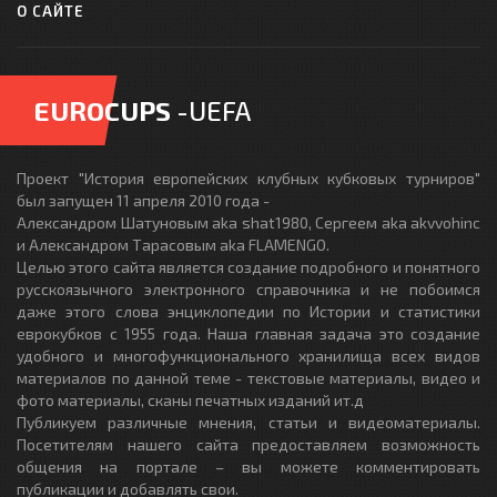
О САЙТЕ
EUROCUPS
-UEFA
Проект "История европейских клубных кубковых турниров"
был запущен 11 апреля 2010 года -
Александром Шатуновым aka shat1980, Сергеем aka akvvohinc
и Александром Тарасовым aka FLAMENGO.
Целью этого сайта является создание подробного и понятного
русскоязычного электронного справочника и не побоимся
даже этого слова энциклопедии по Истории и статистики
еврокубков с 1955 года. Наша главная задача это создание
удобного и многофункционального хранилища всех видов
материалов по данной теме - текстовые материалы, видео и
фото материалы, сканы печатных изданий ит.д
Публикуем различные мнения, статьи и видеоматериалы.
Посетителям нашего сайта предоставляем возможность
общения на портале – вы можете комментировать
публикации и добавлять свои.