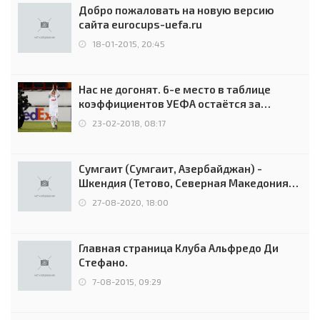
Добро пожаловать на новую версию
сайта eurocups-uefa.ru
18-01-2015, 20:45
Нас не догонят. 6-е место в таблице
коэффициентов УЕФА остаётся за
Россией
23-02-2018, 08:17
Сумгаит (Сумгаит, Азербайджан) -
Шкендия (Тетово, Северная Македония) -
0:2 (0:0)
27-08-2020, 18:00
Главная страница Клуба Альфредо Ди
Стефано.
7-08-2015, 09:29