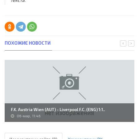
текста.
ПОХОЖИЕ НОВОСТИ
F.K. Austria Wien (AUT) - Liverpool F.C. (ENG) 1:1..
06-мар, 11:46