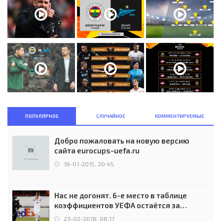
ПОПУЛЯРНОЕ
СЛУЧАЙНОЕ
КОММЕНТИРУЕМЫЕ
Добро пожаловать на новую версию
сайта eurocups-uefa.ru
18-01-2015, 20:45
Нас не догонят. 6-е место в таблице
коэффициентов УЕФА остаётся за
Россией
23-02-2018, 08:17