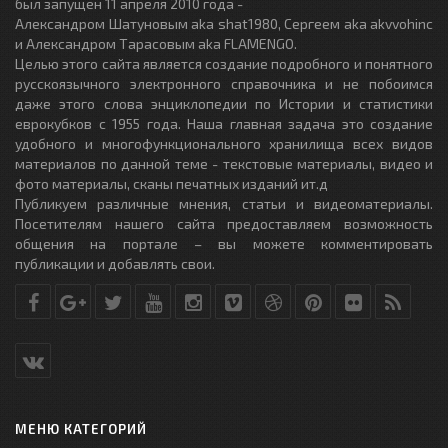
был запущен 11 апреля 2010 года -
Александром Шатуновым aka shat1980, Сергеем aka akvvohinc
и Александром Тарасовым aka FLAMENGO.
Целью этого сайта является создание подробного и понятного
русскоязычного электронного справочника и не побоимся
даже этого слова энциклопедии по Истории и статистики
еврокубков с 1955 года. Наша главная задача это создание
удобного и многофункционального хранилища всех видов
материалов по данной теме - текстовые материалы, видео и
фото материалы, сканы печатных изданий ит.д
Публикуем различные мнения, статьи и видеоматериалы.
Посетителям нашего сайта предоставляем возможность
общения на портале – вы можете комментировать
публикации и добавлять свои.
МЕНЮ КАТЕГОРИЙ