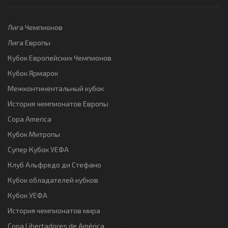
Лига Чемпионов
Лига Европы
Кубок Европейских Чемпионов
Кубок Ярмарок
Межконтинентальный кубок
История чемпионатов Европы
Copa America
Кубок Митропы
Супер Кубок УЕФА
Клуб Альфредо ди Стефано
Кубок обладателей кубков
Кубок УЕФА
История чемпионатов мира
Copa Libertadores de América