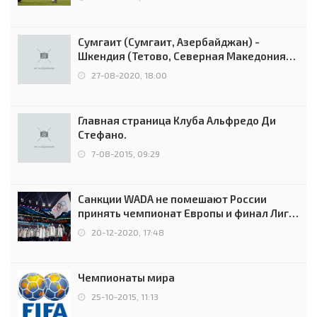
Сумгаит (Сумгаит, Азербайджан) -
Шкендия (Тетово, Северная Македония) -
0:2 (0:0)
27-08-2020, 18:00
Главная страница Клуба Альфредо Ди
Стефано.
7-08-2015, 09:29
Санкции WADA не помешают России
принять чемпионат Европы и финал Лиги
чемпионов.
20-12-2020, 17:48
Чемпионаты мира
25-10-2015, 11:13