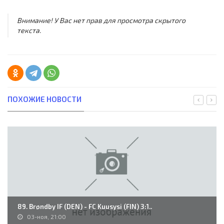
Внимание! У Вас нет прав для просмотра скрытого
текста.
ПОХОЖИЕ НОВОСТИ
89. Brøndby IF (DEN) - FC Kuusysi (FIN) 3:1..
03-ноя, 21:00