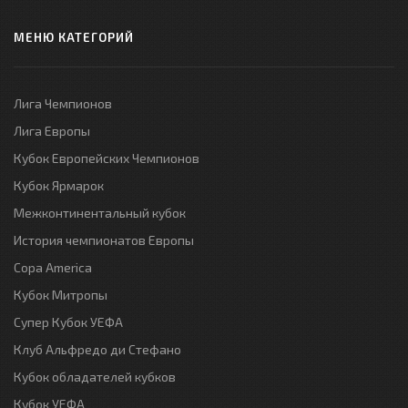
МЕНЮ КАТЕГОРИЙ
Лига Чемпионов
Лига Европы
Кубок Европейских Чемпионов
Кубок Ярмарок
Межконтинентальный кубок
История чемпионатов Европы
Copa America
Кубок Митропы
Супер Кубок УЕФА
Клуб Альфредо ди Стефано
Кубок обладателей кубков
Кубок УЕФА