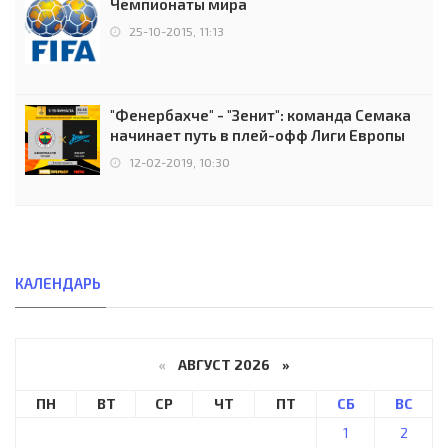
Чемпионаты мира
25-10-2015, 11:13
"Фенербахче" - "Зенит": команда Семака
начинает путь в плей-офф Лиги Европы
12-02-2019, 10:30
КАЛЕНДАРЬ
«
АВГУСТ 2026 »
ПН
ВТ
СР
ЧТ
ПТ
СБ
ВС
1
2