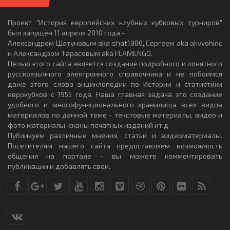
Проект "История европейских клубных кубковых турниров"
был запущен 11 апреля 2010 года -
Александром Шатуновым aka shat1980, Сергеем aka akvvohinc
и Александром Тарасовым aka FLAMENGO.
Целью этого сайта является создание подробного и понятного
русскоязычного электронного справочника и не побоимся
даже этого слова энциклопедии по Истории и статистики
еврокубков с 1955 года. Наша главная задача это создание
удобного и многофункционального хранилища всех видов
материалов по данной теме - текстовые материалы, видео и
фото материалы, сканы печатных изданий ит.д
Публикуем различные мнения, статьи и видеоматериалы.
Посетителям нашего сайта предоставляем возможность
общения на портале – вы можете комментировать
публикации и добавлять свои.