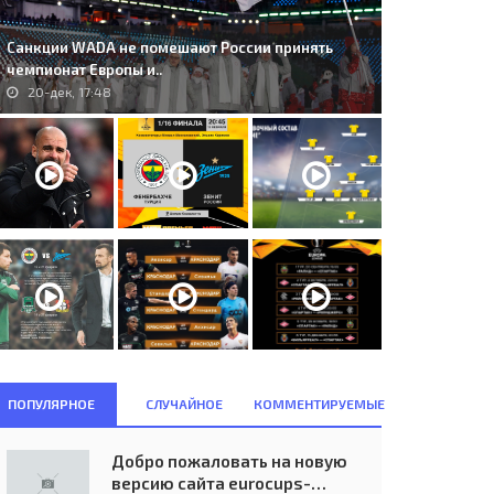
Санкции WADA не помешают России принять
чемпионат Европы и..
20-дек, 17:48
ПОПУЛЯРНОЕ
СЛУЧАЙНОЕ
КОММЕНТИРУЕМЫЕ
Добро пожаловать на новую
версию сайта eurocups-