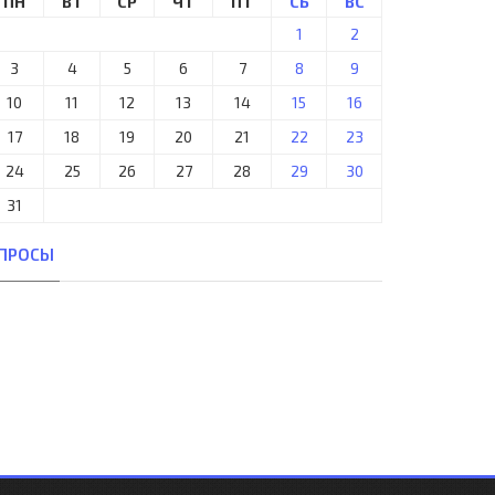
ПН
ВТ
СР
ЧТ
ПТ
СБ
ВС
1
2
3
4
5
6
7
8
9
10
11
12
13
14
15
16
17
18
19
20
21
22
23
24
25
26
27
28
29
30
31
ПРОСЫ