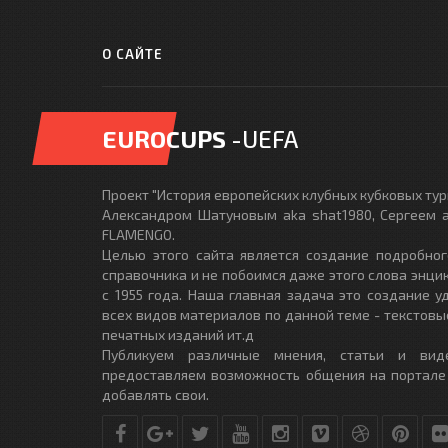
О САЙТЕ
EUROCUPS
-UEFA
Проект "История европейских клубных кубковых турн
Александром Шатуновым aka shat1980, Сергеем a
FLAMENGO.
Целью этого сайта является создание подробног
справочника и не побоимся даже этого слова энци
с 1955 года. Наша главная задача это создание 
всех видов материалов по данной теме - текстовы
печатных изданий ит.д
Публикуем различные мнения, статьи и вид
предоставляем возможность общения на портале
добавлять свои.