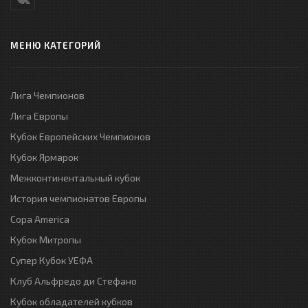
МЕНЮ КАТЕГОРИЙ
Лига Чемпионов
Лига Европы
Кубок Европейских Чемпионов
Кубок Ярмарок
Межконтинентальный кубок
История чемпионатов Европы
Copa America
Кубок Митропы
Супер Кубок УЕФА
Клуб Альфредо ди Стефано
Кубок обладателей кубков