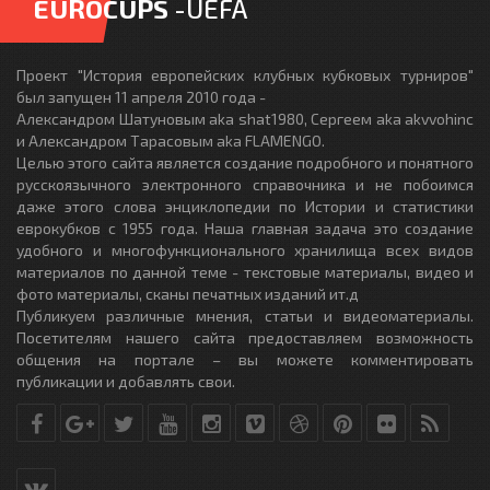
EUROCUPS
-UEFA
Проект "История европейских клубных кубковых турниров"
был запущен 11 апреля 2010 года -
Александром Шатуновым aka shat1980, Сергеем aka akvvohinc
и Александром Тарасовым aka FLAMENGO.
Целью этого сайта является создание подробного и понятного
русскоязычного электронного справочника и не побоимся
даже этого слова энциклопедии по Истории и статистики
еврокубков с 1955 года. Наша главная задача это создание
удобного и многофункционального хранилища всех видов
материалов по данной теме - текстовые материалы, видео и
фото материалы, сканы печатных изданий ит.д
Публикуем различные мнения, статьи и видеоматериалы.
Посетителям нашего сайта предоставляем возможность
общения на портале – вы можете комментировать
публикации и добавлять свои.