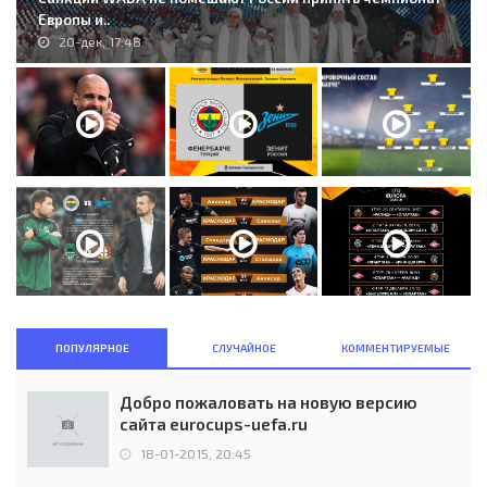
Европы и..
20-дек, 17:48
ПОПУЛЯРНОЕ
СЛУЧАЙНОЕ
КОММЕНТИРУЕМЫЕ
Добро пожаловать на новую версию
сайта eurocups-uefa.ru
18-01-2015, 20:45