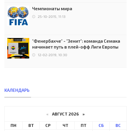
Чемпионаты мира
25-10-2015, 11:13
"Фенербахче" - "Зенит": команда Семака
начинает путь в плей-офф Лиги Европы
12-02-2019, 10:30
КАЛЕНДАРЬ
«
АВГУСТ 2026 »
ПН
ВТ
СР
ЧТ
ПТ
СБ
ВС