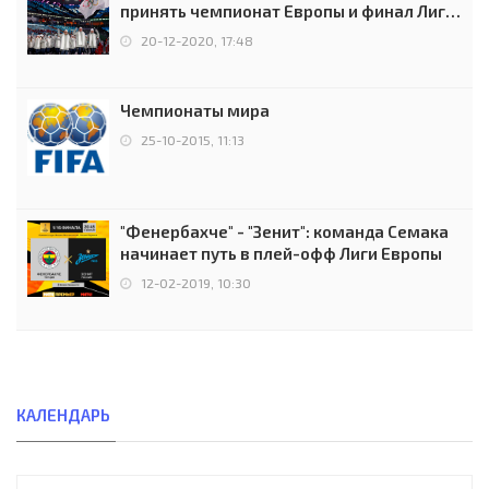
принять чемпионат Европы и финал Лиги
чемпионов.
20-12-2020, 17:48
Чемпионаты мира
25-10-2015, 11:13
"Фенербахче" - "Зенит": команда Семака
начинает путь в плей-офф Лиги Европы
12-02-2019, 10:30
КАЛЕНДАРЬ