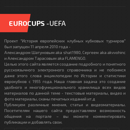
EUROCUPS
-UEFA
Проект "История европейских клубных кубковых турниров"
был запущен 11 апреля 2010 года -
Александром Шатуновым aka shat1980, Сергеем aka akvvohinc
и Александром Тарасовым aka FLAMENGO.
Целью этого сайта является создание подробного и понятного
русскоязычного электронного справочника и не побоимся
даже этого слова энциклопедии по Истории и статистики
еврокубков с 1955 года. Наша главная задача это создание
удобного и многофункционального хранилища всех видов
материалов по данной теме - текстовые материалы, видео и
фото материалы, сканы печатных изданий ит.д
Публикуем различные мнения, статьи и видеоматериалы.
Посетителям нашего сайта предоставляем возможность
общения на портале – вы можете комментировать
публикации и добавлять свои.