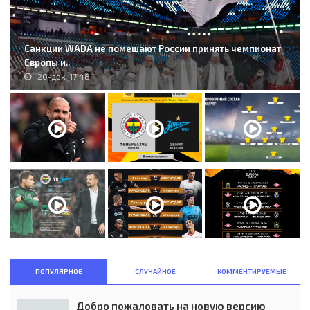
Санкции WADA не помешают России принять чемпионат
Европы и..
20-дек, 17:48
ПОПУЛЯРНОЕ
СЛУЧАЙНОЕ
КОММЕНТИРУЕМЫЕ
Добро пожаловать на новую версию