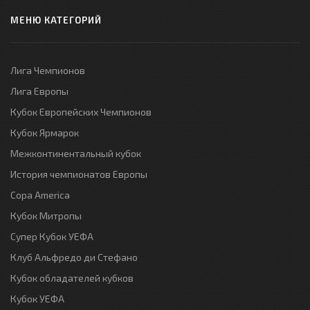
МЕНЮ КАТЕГОРИЙ
Лига Чемпионов
Лига Европы
Кубок Европейских Чемпионов
Кубок Ярмарок
Межконтинентальный кубок
История чемпионатов Европы
Copa America
Кубок Митропы
Супер Кубок УЕФА
Клуб Альфредо ди Стефано
Кубок обладателей кубков
Кубок УЕФА