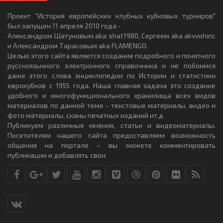
Проект "История европейских клубных кубковых турниров"
был запущен 11 апреля 2010 года -
Александром Шатуновым aka shat1980, Сергеем aka akvvohinc
и Александром Тарасовым aka FLAMENGO.
Целью этого сайта является создание подробного и понятного
русскоязычного электронного справочника и не побоимся
даже этого слова энциклопедии по Истории и статистики
еврокубков с 1955 года. Наша главная задача это создание
удобного и многофункционального хранилища всех видов
материалов по данной теме - текстовые материалы, видео и
фото материалы, сканы печатных изданий ит.д
Публикуем различные мнения, статьи и видеоматериалы.
Посетителям нашего сайта предоставляем возможность
общения на портале – вы можете комментировать
публикации и добавлять свои.