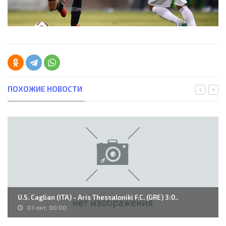
ПОХОЖИЕ НОВОСТИ
U.S. Caglian (ITA) - Aris Thessaloniki F.C. (GRE) 3:0..
01-окт, 00:00