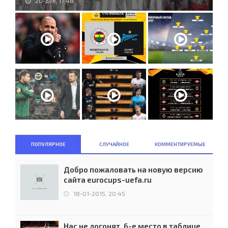
20-дек, 17:48
ПОПУЛЯРНОЕ
СЛУЧАЙНОЕ
КОММЕНТИРУЕМЫЕ
Добро пожаловать на новую версию
сайта eurocups-uefa.ru
18-01-2015, 20:45
Нас не догонят. 6-е место в таблице