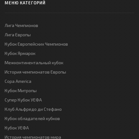
МЕНЮ КАТЕГОРИЙ
Лига Чемпионов
Лига Европы
Кубок Европейских Чемпионов
Кубок Ярмарок
Межконтинентальный кубок
История чемпионатов Европы
Copa America
Кубок Митропы
Супер Кубок УЕФА
Клуб Альфредо ди Стефано
Кубок обладателей кубков
Кубок УЕФА
История чемпионатов мира