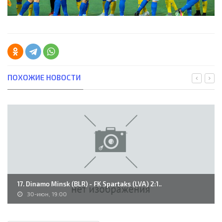
ПОХОЖИЕ НОВОСТИ
17. Dinamo Minsk (BLR) - FK Spartaks (LVA) 2:1..
30-июн, 19:00