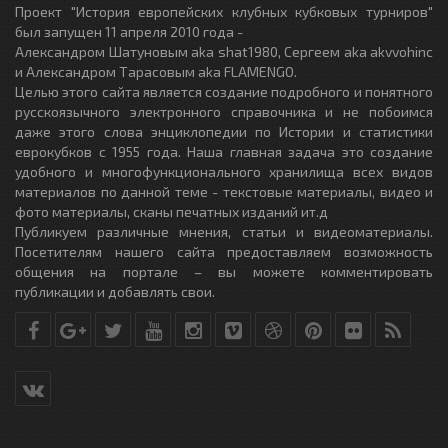
Проект "История европейских клубных кубковых турниров"
был запущен 11 апреля 2010 года -
Александром Шатуновым aka shat1980, Сергеем aka akvvohinc
и Александром Тарасовым aka FLAMENGO.
Целью этого сайта является создание подробного и понятного
русскоязычного электронного справочника и не побоимся
даже этого слова энциклопедии по Истории и статистики
еврокубков с 1955 года. Наша главная задача это создание
удобного и многофункционального хранилища всех видов
материалов по данной теме - текстовые материалы, видео и
фото материалы, сканы печатных изданий ит.д
Публикуем различные мнения, статьи и видеоматериалы.
Посетителям нашего сайта предоставляем возможность
общения на портале – вы можете комментировать
публикации и добавлять свои.