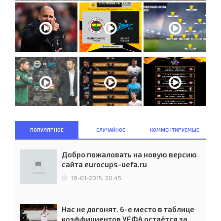
ПОПУЛЯРНОЕ
СЛУЧАЙНОЕ
КОММЕНТИРУЕМЫЕ
Добро пожаловать на новую версию
сайта eurocups-uefa.ru
18-01-2015, 20:45
Нас не догонят. 6-е место в таблице
коэффициентов УЕФА остаётся за