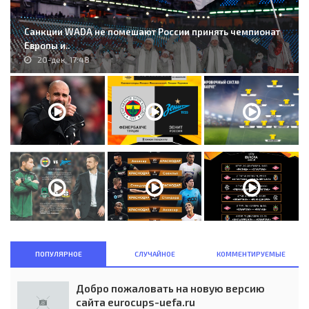
Санкции WADA не помешают России принять чемпионат
Европы и..
20-дек, 17:48
ПОПУЛЯРНОЕ
СЛУЧАЙНОЕ
КОММЕНТИРУЕМЫЕ
Добро пожаловать на новую версию
сайта eurocups-uefa.ru