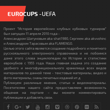
EUROCUPS
-UEFA
Проект "История европейских клубных кубковых турниров"
был запущен 11 апреля 2010 года -
Александром Шатуновым aka shat1980, Сергеем aka akvvohinc
и Александром Тарасовым aka FLAMENGO.
Целью этого сайта является создание подробного и понятного
русскоязычного электронного справочника и не побоимся
даже этого слова энциклопедии по Истории и статистики
еврокубков с 1955 года. Наша главная задача это создание
удобного и многофункционального хранилища всех видов
материалов по данной теме - текстовые материалы, видео и
фото материалы, сканы печатных изданий ит.д
Публикуем различные мнения, статьи и видеоматериалы.
Посетителям нашего сайта предоставляем возможность
общения на портале – вы можете комментировать
публикации и добавлять свои.