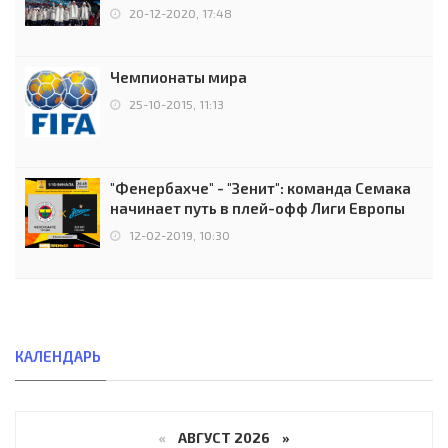
чемпионов.
20-12-2020, 17:48
Чемпионаты мира
25-10-2015, 11:13
"Фенербахче" - "Зенит": команда Семака
начинает путь в плей-офф Лиги Европы
12-02-2019, 10:30
КАЛЕНДАРЬ
«
АВГУСТ 2026 »