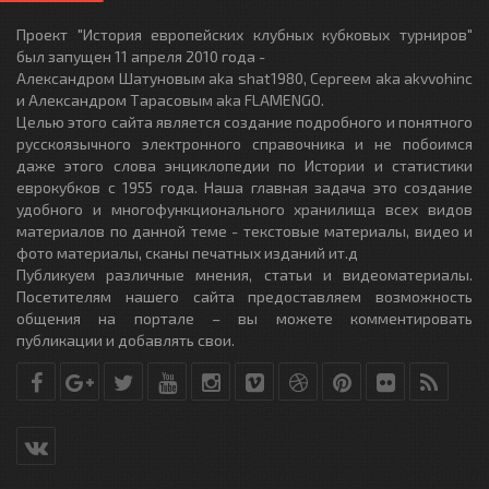
Проект "История европейских клубных кубковых турниров"
был запущен 11 апреля 2010 года -
Александром Шатуновым aka shat1980, Сергеем aka akvvohinc
и Александром Тарасовым aka FLAMENGO.
Целью этого сайта является создание подробного и понятного
русскоязычного электронного справочника и не побоимся
даже этого слова энциклопедии по Истории и статистики
еврокубков с 1955 года. Наша главная задача это создание
удобного и многофункционального хранилища всех видов
материалов по данной теме - текстовые материалы, видео и
фото материалы, сканы печатных изданий ит.д
Публикуем различные мнения, статьи и видеоматериалы.
Посетителям нашего сайта предоставляем возможность
общения на портале – вы можете комментировать
публикации и добавлять свои.