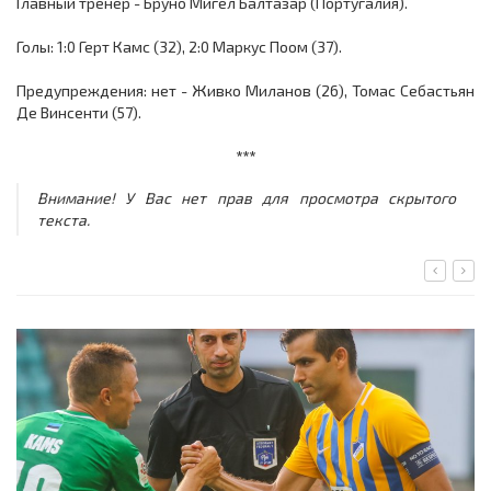
Главный тренер - Бруно Мигел Балтазар (Португалия).
Голы: 1:0 Герт Камс (32), 2:0 Маркус Поом (37).
Предупреждения: нет - Живко Миланов (26), Томас Себастьян
Де Винсенти (57).
***
Внимание! У Вас нет прав для просмотра скрытого
текста.