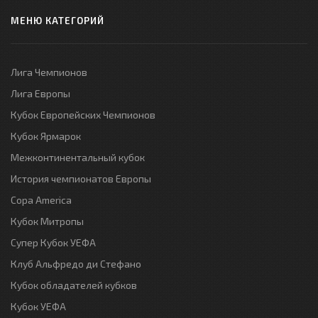
МЕНЮ КАТЕГОРИЙ
Лига Чемпионов
Лига Европы
Кубок Европейских Чемпионов
Кубок Ярмарок
Межконтинентальный кубок
История чемпионатов Европы
Copa America
Кубок Митропы
Супер Кубок УЕФА
Клуб Альфредо ди Стефано
Кубок обладателей кубков
Кубок УЕФА