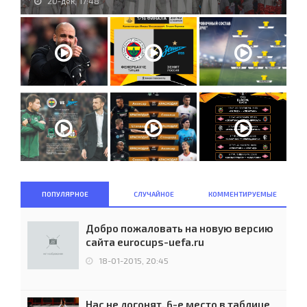
20-дек, 17:48
ПОПУЛЯРНОЕ
СЛУЧАЙНОЕ
КОММЕНТИРУЕМЫЕ
Добро пожаловать на новую версию
сайта eurocups-uefa.ru
18-01-2015, 20:45
Нас не догонят. 6-е место в таблице