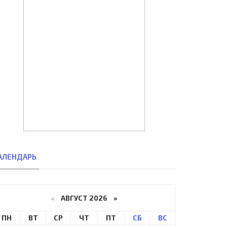
АЛЕНДАРЬ
«
АВГУСТ 2026 »
ПН
ВТ
СР
ЧТ
ПТ
СБ
ВС