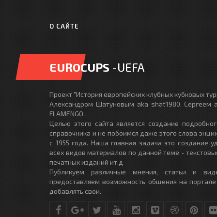
О САЙТЕ
EUROCUPS
-UEFA
Проект "История европейских клубных кубковых турн
Александром Шатуновым aka shat1980, Сергеем a
FLAMENGO.
Целью этого сайта является создание подробног
справочника и не побоимся даже этого слова энци
с 1955 года. Наша главная задача это создание 
всех видов материалов по данной теме - текстовы
печатных изданий ит.д
Публикуем различные мнения, статьи и вид
предоставляем возможность общения на портале
добавлять свои.