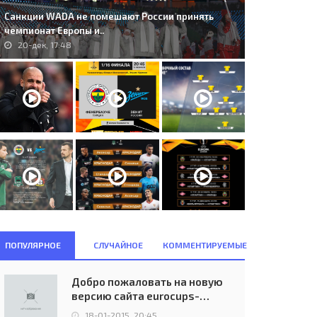
Санкции WADA не помешают России принять
чемпионат Европы и..
20-дек, 17:48
ПОПУЛЯРНОЕ
СЛУЧАЙНОЕ
КОММЕНТИРУЕМЫЕ
Добро пожаловать на новую
версию сайта eurocups-
uefa.ru
18-01-2015, 20:45