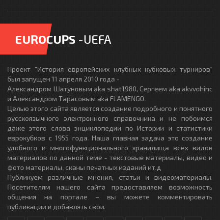
EUROCUPS
-UEFA
Проект "История европейских клубных кубковых турниров"
был запущен 11 апреля 2010 года -
Александром Шатуновым aka shat1980, Сергеем aka akvvohinc
и Александром Тарасовым aka FLAMENGO.
Целью этого сайта является создание подробного и понятного
русскоязычного электронного справочника и не побоимся
даже этого слова энциклопедии по Истории и статистики
еврокубков с 1955 года. Наша главная задача это создание
удобного и многофункционального хранилища всех видов
материалов по данной теме - текстовые материалы, видео и
фото материалы, сканы печатных изданий ит.д
Публикуем различные мнения, статьи и видеоматериалы.
Посетителям нашего сайта предоставляем возможность
общения на портале – вы можете комментировать
публикации и добавлять свои.