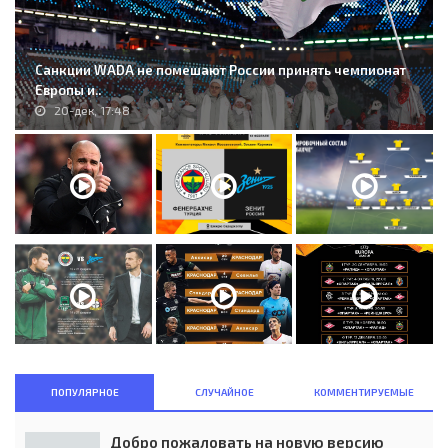
Санкции WADA не помешают России принять чемпионат
Европы и..
20-дек, 17:48
ПОПУЛЯРНОЕ
СЛУЧАЙНОЕ
КОММЕНТИРУЕМЫЕ
Добро пожаловать на новую версию