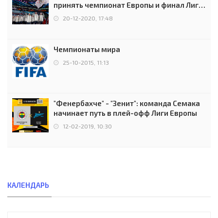
принять чемпионат Европы и финал Лиги
чемпионов.
20-12-2020, 17:48
Чемпионаты мира
25-10-2015, 11:13
"Фенербахче" - "Зенит": команда Семака
начинает путь в плей-офф Лиги Европы
12-02-2019, 10:30
КАЛЕНДАРЬ