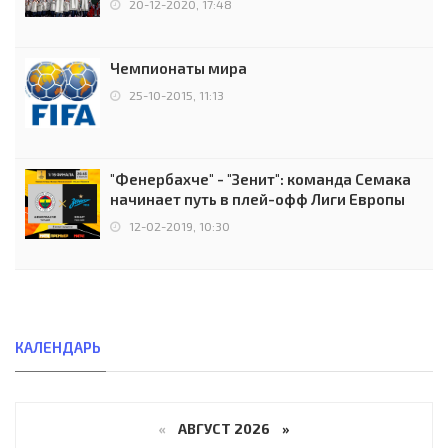
20-12-2020, 17:48
Чемпионаты мира
25-10-2015, 11:13
"Фенербахче" - "Зенит": команда Семака
начинает путь в плей-офф Лиги Европы
12-02-2019, 10:30
КАЛЕНДАРЬ
«
АВГУСТ 2026 »