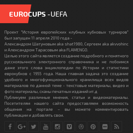
EUROCUPS
-UEFA
Проект "История европейских клубных кубковых турниров"
был запущен 11 апреля 2010 года -
Александром Шатуновым aka shat1980, Сергеем aka akvvohinc
и Александром Тарасовым aka FLAMENGO.
Целью этого сайта является создание подробного и понятного
русскоязычного электронного справочника и не побоимся
даже этого слова энциклопедии по Истории и статистики
еврокубков с 1955 года. Наша главная задача это создание
удобного и многофункционального хранилища всех видов
материалов по данной теме - текстовые материалы, видео и
фото материалы, сканы печатных изданий ит.д
Публикуем различные мнения, статьи и видеоматериалы.
Посетителям нашего сайта предоставляем возможность
общения на портале – вы можете комментировать
публикации и добавлять свои.