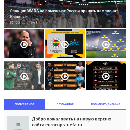
Санкции WADA не помешают России принять чемпионат
Европы и..
20-дек, 17:48
ПОПУЛЯРНОЕ
СЛУЧАЙНОЕ
КОММЕНТИРУЕМЫЕ
Добро пожаловать на новую версию
сайта eurocups-uefa.ru