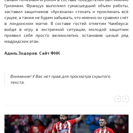
Гризманн. Француз выполнил сумасшедший объём работы,
заставил защитников «Арсенала» стонать и проклинать всё
сущее, а также не будем забывать, что именно он сравнял счёт
в лондонском матче. В составе гостей отметим Чамберса:
войдя в игру в экстренной ситуации, молодой защитник
проявил себя просто великолепно, остановив целый ряд
мадридских атак.
Адиль Зодоров. Сайт ФНК
Внимание! У Вас нет прав для просмотра скрытого
текста.