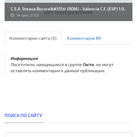
C.S.A. Steaua Bucure&#351;ti (ROM) - Valencia C.F. (ESP) 1:0..
14-дек, 21:52
Комментарии сайта (0)
Комментарии ВК
Информация
Посетители, находящиеся в группе
Гости
, не могут
оставлять комментарии к данной публикации.
ПОИСК ПО САЙТУ