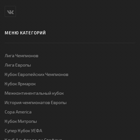
МЕНЮ КАТЕГОРИЙ
Лига Чемпионов
Лига Европы
Кубок Европейских Чемпионов
Кубок Ярмарок
Межконтинентальный кубок
История чемпионатов Европы
Copa America
Кубок Митропы
Супер Кубок УЕФА
Клуб Альфредо ди Стефано