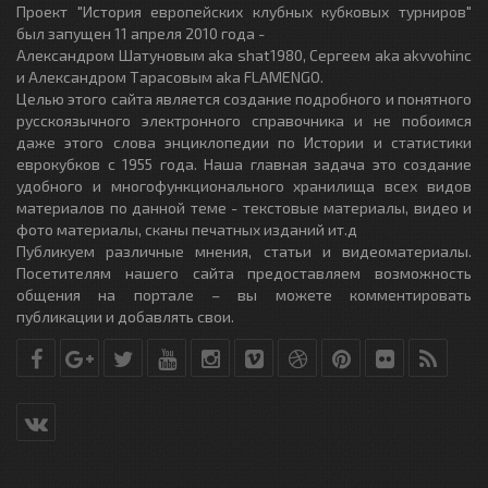
Проект "История европейских клубных кубковых турниров"
был запущен 11 апреля 2010 года -
Александром Шатуновым aka shat1980, Сергеем aka akvvohinc
и Александром Тарасовым aka FLAMENGO.
Целью этого сайта является создание подробного и понятного
русскоязычного электронного справочника и не побоимся
даже этого слова энциклопедии по Истории и статистики
еврокубков с 1955 года. Наша главная задача это создание
удобного и многофункционального хранилища всех видов
материалов по данной теме - текстовые материалы, видео и
фото материалы, сканы печатных изданий ит.д
Публикуем различные мнения, статьи и видеоматериалы.
Посетителям нашего сайта предоставляем возможность
общения на портале – вы можете комментировать
публикации и добавлять свои.