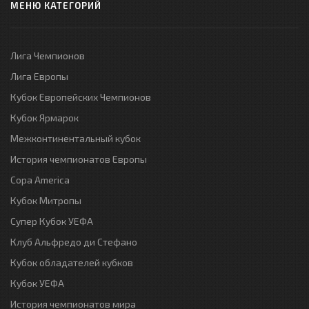
МЕНЮ КАТЕГОРИЙ
Лига Чемпионов
Лига Европы
Кубок Европейских Чемпионов
Кубок Ярмарок
Межконтинентальный кубок
История чемпионатов Европы
Copa America
Кубок Митропы
Супер Кубок УЕФА
Клуб Альфредо ди Стефано
Кубок обладателей кубков
Кубок УЕФА
История чемпионатов мира