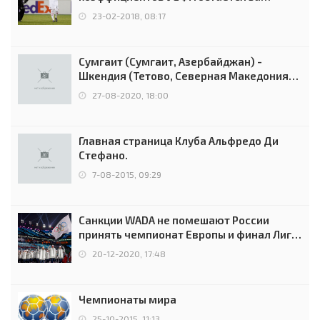
Россией
23-02-2018, 08:17
Сумгаит (Сумгаит, Азербайджан) -
Шкендия (Тетово, Северная Македония) -
0:2 (0:0)
27-08-2020, 18:00
Главная страница Клуба Альфредо Ди
Стефано.
7-08-2015, 09:29
Санкции WADA не помешают России
принять чемпионат Европы и финал Лиги
чемпионов.
20-12-2020, 17:48
Чемпионаты мира
25-10-2015, 11:13