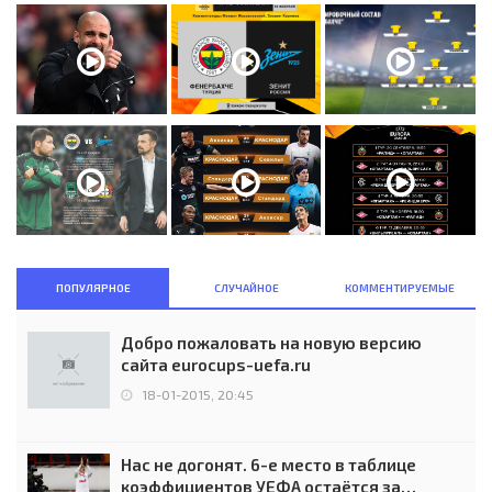
ПОПУЛЯРНОЕ
СЛУЧАЙНОЕ
КОММЕНТИРУЕМЫЕ
Добро пожаловать на новую версию
сайта eurocups-uefa.ru
18-01-2015, 20:45
Нас не догонят. 6-е место в таблице
коэффициентов УЕФА остаётся за