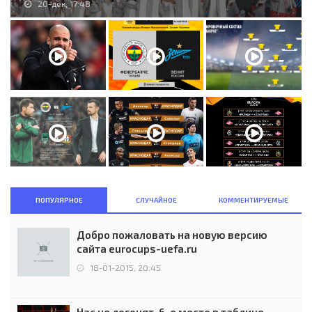
20-дек, 17:48
ПОПУЛЯРНОЕ
СЛУЧАЙНОЕ
КОММЕНТИРУЕМЫЕ
Добро пожаловать на новую версию
сайта eurocups-uefa.ru
18-01-2015, 20:45
Нас не догонят. 6-е место в таблице