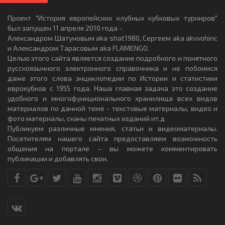
Проект "История европейских клубных кубковых турниров"
был запущен 11 апреля 2010 года -
Александром Шатуновым aka shat1980, Сергеем aka akvvohinc
и Александром Тарасовым aka FLAMENGO.
Целью этого сайта является создание подробного и понятного
русскоязычного электронного справочника и не побоимся
даже этого слова энциклопедии по Истории и статистики
еврокубков с 1955 года. Наша главная задача это создание
удобного и многофункционального хранилища всех видов
материалов по данной теме - текстовые материалы, видео и
фото материалы, сканы печатных изданий ит.д
Публикуем различные мнения, статьи и видеоматериалы.
Посетителям нашего сайта предоставляем возможность
общения на портале – вы можете комментировать
публикации и добавлять свои.