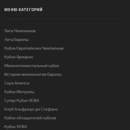
МЕНЮ КАТЕГОРИЙ
Лига Чемпионов
Лига Европы
Кубок Европейских Чемпионов
Кубок Ярмарок
Межконтинентальный кубок
История чемпионатов Европы
Copa America
Кубок Митропы
Супер Кубок УЕФА
Клуб Альфредо ди Стефано
Кубок обладателей кубков
Кубок УЕФА