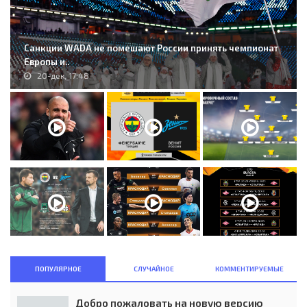
Санкции WADA не помешают России принять чемпионат
Европы и..
20-дек, 17:48
ПОПУЛЯРНОЕ
СЛУЧАЙНОЕ
КОММЕНТИРУЕМЫЕ
Добро пожаловать на новую версию