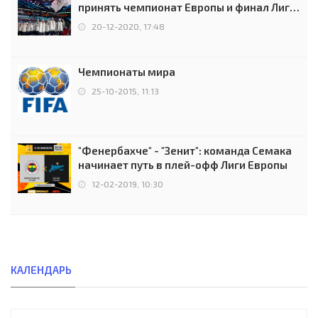
принять чемпионат Европы и финал Лиги
чемпионов.
20-12-2020, 17:48
Чемпионаты мира
25-10-2015, 11:13
"Фенербахче" - "Зенит": команда Семака
начинает путь в плей-офф Лиги Европы
12-02-2019, 10:30
КАЛЕНДАРЬ