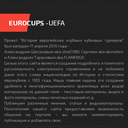
EUROCUPS
-UEFA
Проект "История европейских клубных кубковых турниров"
был запущен 11 апреля 2010 года -
Александром Шатуновым aka shat1980, Сергеем aka akvvohinc
и Александром Тарасовым aka FLAMENGO.
Целью этого сайта является создание подробного и понятного
русскоязычного электронного справочника и не побоимся
даже этого слова энциклопедии по Истории и статистики
еврокубков с 1955 года. Наша главная задача это создание
удобного и многофункционального хранилища всех видов
материалов по данной теме - текстовые материалы, видео и
фото материалы, сканы печатных изданий ит.д
Публикуем различные мнения, статьи и видеоматериалы.
Посетителям нашего сайта предоставляем возможность
общения на портале – вы можете комментировать
публикации и добавлять свои.