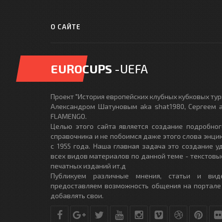
О САЙТЕ
EUROCUPS
-UEFA
Проект "История европейских клубных кубковых турн
Александром Шатуновым aka shat1980, Сергеем a
FLAMENGO.
Целью этого сайта является создание подробног
справочника и не побоимся даже этого слова энци
с 1955 года. Наша главная задача это создание 
всех видов материалов по данной теме - текстовы
печатных изданий ит.д
Публикуем различные мнения, статьи и вид
предоставляем возможность общения на портале
добавлять свои.