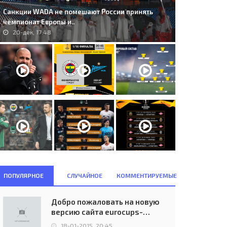
Санкции WADA не помешают России принять
чемпионат Европы и..
20-дек, 17:48
ПОПУЛЯРНОЕ
СЛУЧАЙНОЕ
КОММЕНТИРУЕМЫЕ
Добро пожаловать на новую
версию сайта eurocups-
uefa.ru
18-01-2015, 20:45