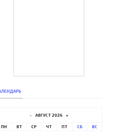
АЛЕНДАРЬ
«
АВГУСТ 2026 »
ПН
ВТ
СР
ЧТ
ПТ
СБ
ВС