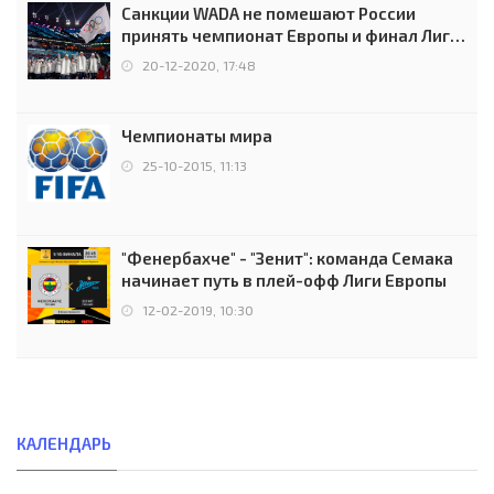
Санкции WADA не помешают России
принять чемпионат Европы и финал Лиги
чемпионов.
20-12-2020, 17:48
Чемпионаты мира
25-10-2015, 11:13
"Фенербахче" - "Зенит": команда Семака
начинает путь в плей-офф Лиги Европы
12-02-2019, 10:30
КАЛЕНДАРЬ