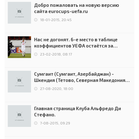
Добро пожаловать на новую версию
сайта eurocups-uefa.ru
18-01-2015, 20:45
Нас не догонят. 6-е место в таблице
коэффициентов УЕФА остаётся за
Россией
23-02-2018, 08:17
Сумгаит (Сумгаит, Азербайджан) -
Шкендия (Тетово, Северная Македония) -
0:2 (0:0)
27-08-2020, 18:00
Главная страница Клуба Альфредо Ди
Стефано.
7-08-2015, 09:29