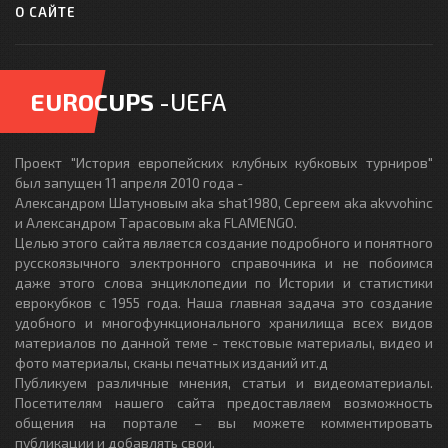
О САЙТЕ
EUROCUPS
-UEFA
Проект "История европейских клубных кубковых турниров"
был запущен 11 апреля 2010 года -
Александром Шатуновым aka shat1980, Сергеем aka akvvohinc
и Александром Тарасовым aka FLAMENGO.
Целью этого сайта является создание подробного и понятного
русскоязычного электронного справочника и не побоимся
даже этого слова энциклопедии по Истории и статистики
еврокубков с 1955 года. Наша главная задача это создание
удобного и многофункционального хранилища всех видов
материалов по данной теме - текстовые материалы, видео и
фото материалы, сканы печатных изданий ит.д
Публикуем различные мнения, статьи и видеоматериалы.
Посетителям нашего сайта предоставляем возможность
общения на портале – вы можете комментировать
публикации и добавлять свои.