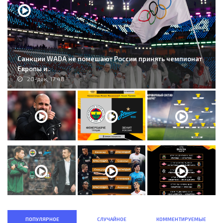
Санкции WADA не помешают России принять чемпионат
Европы и..
20-дек, 17:48
ПОПУЛЯРНОЕ
СЛУЧАЙНОЕ
КОММЕНТИРУЕМЫЕ