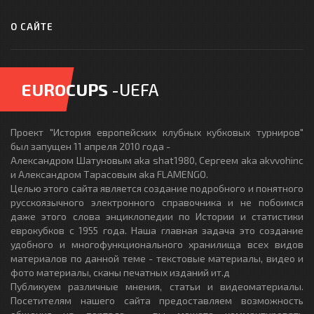
О САЙТЕ
EUROCUPS
-UEFA
Проект "История европейских клубных кубковых турниров"
был запущен 11 апреля 2010 года -
Александром Шатуновым aka shat1980, Сергеем aka akvvohinc
и Александром Тарасовым aka FLAMENGO.
Целью этого сайта является создание подробного и понятного
русскоязычного электронного справочника и не побоимся
даже этого слова энциклопедии по Истории и статистики
еврокубков с 1955 года. Наша главная задача это создание
удобного и многофункционального хранилища всех видов
материалов по данной теме - текстовые материалы, видео и
фото материалы, сканы печатных изданий ит.д
Публикуем различные мнения, статьи и видеоматериалы.
Посетителям нашего сайта предоставляем возможность