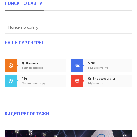
ПОИСК ПО САЙТУ
НАШИ ПАРТНЕРЫ
До Футбола
5,700
сайт прогнозов
Мы Вконтакте
454
On-line результаты
Мы на Спортс.ру
MyScore.ru
ВИДЕО РЕПОРТАЖИ