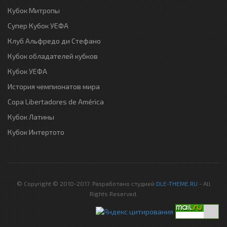
Кубок Митропы
Супер Кубок УЕФА
Клуб Альфредо ди Стефано
Кубок обладателей кубков
Кубок УЕФА
История чемпионатов мира
Copa Libertadores de América
Кубок Латины
Кубок Интертото
© Copyright © 2010-2017. Разработано студией
DLE-THEME.RU
- All
Rights Reserved.