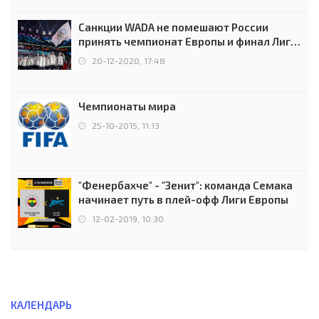
Санкции WADA не помешают России
принять чемпионат Европы и финал Лиги
чемпионов.
20-12-2020, 17:48
Чемпионаты мира
25-10-2015, 11:13
"Фенербахче" - "Зенит": команда Семака
начинает путь в плей-офф Лиги Европы
12-02-2019, 10:30
КАЛЕНДАРЬ