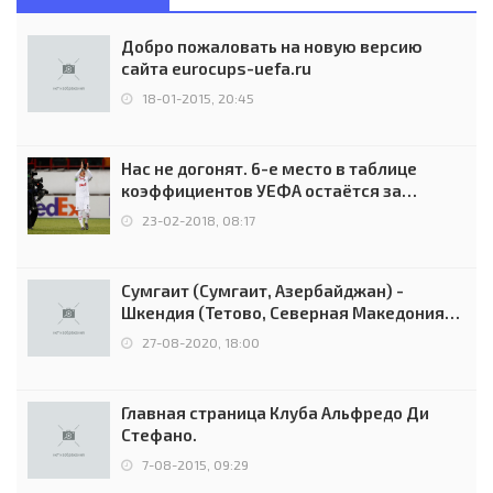
Добро пожаловать на новую версию
сайта eurocups-uefa.ru
18-01-2015, 20:45
Нас не догонят. 6-е место в таблице
коэффициентов УЕФА остаётся за
Россией
23-02-2018, 08:17
Сумгаит (Сумгаит, Азербайджан) -
Шкендия (Тетово, Северная Македония) -
0:2 (0:0)
27-08-2020, 18:00
Главная страница Клуба Альфредо Ди
Стефано.
7-08-2015, 09:29