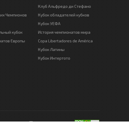
Клуб Альфредо ди Стефано
ких Чемпионов
Кубок обладателей кубков
Кубок УЕФА
ьный кубок
История чемпионатов мира
натов Европы
Copa Libertadores de América
Кубок Латины
Кубок Интертото