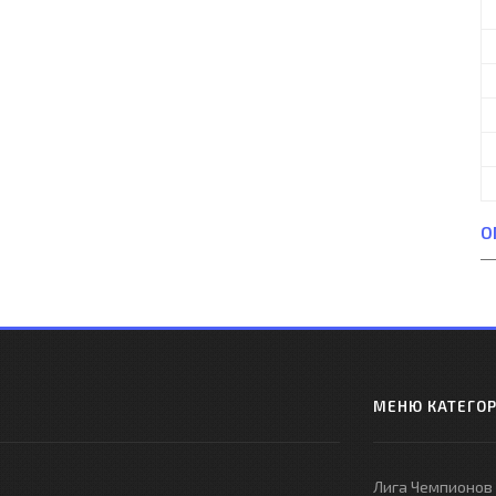
О
МЕНЮ КАТЕГО
Лига Чемпионов