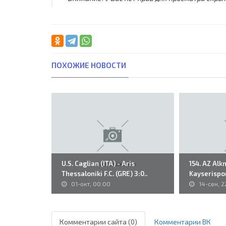
ПОХОЖИЕ НОВОСТИ
U.S. Caglian (ITA) - Aris
154. AZ Alk
Thessaloniki F.C. (GRE) 3:0..
Kayserispor
01-окт, 00:00
14-сен, 2
Комментарии сайта (0)
Комментарии ВК