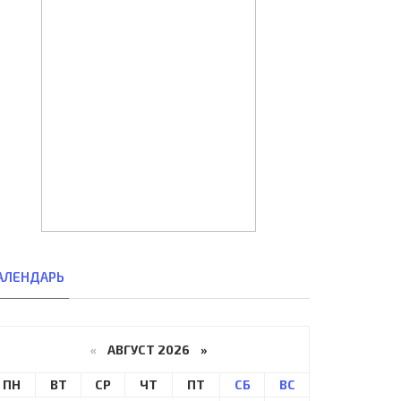
АЛЕНДАРЬ
«
АВГУСТ 2026 »
ПН
ВТ
СР
ЧТ
ПТ
СБ
ВС