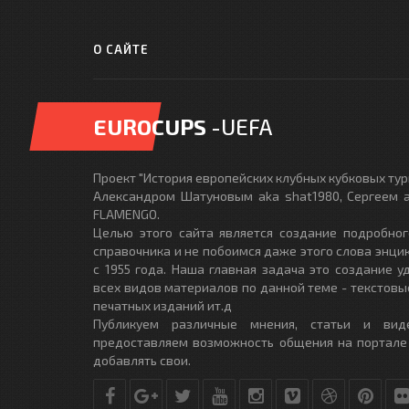
О САЙТЕ
EUROCUPS
-UEFA
Проект "История европейских клубных кубковых турн
Александром Шатуновым aka shat1980, Сергеем a
FLAMENGO.
Целью этого сайта является создание подробног
справочника и не побоимся даже этого слова энци
с 1955 года. Наша главная задача это создание 
всех видов материалов по данной теме - текстовы
печатных изданий ит.д
Публикуем различные мнения, статьи и вид
предоставляем возможность общения на портале
добавлять свои.