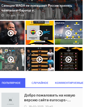
Санкции WADA не помешают России принять
чемпионат Европы и..
20-дек, 17:48
ПОПУЛЯРНОЕ
СЛУЧАЙНОЕ
КОММЕНТИРУЕМЫЕ
Добро пожаловать на новую
версию сайта eurocups-
uefa.ru
18-01-2015, 20:45