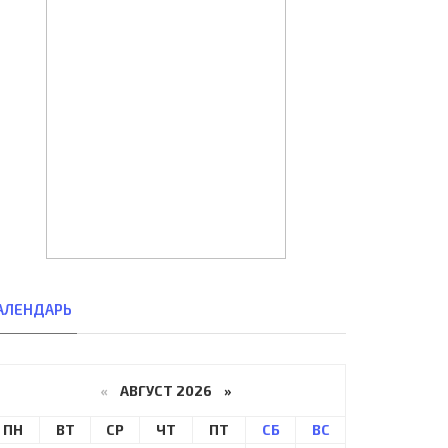
АЛЕНДАРЬ
«
АВГУСТ 2026 »
ПН
ВТ
СР
ЧТ
ПТ
СБ
ВС