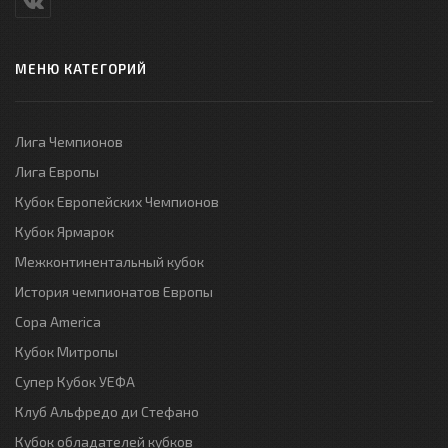
МЕНЮ КАТЕГОРИЙ
Лига Чемпионов
Лига Европы
Кубок Европейских Чемпионов
Кубок Ярмарок
Межконтинентальный кубок
История чемпионатов Европы
Copa America
Кубок Митропы
Супер Кубок УЕФА
Клуб Альфредо ди Стефано
Кубок обладателей кубков