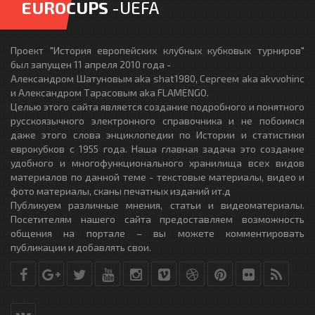
EUROCUPS
-UEFA
Проект "История европейских клубных кубковых турниров"
был запущен 11 апреля 2010 года -
Александром Шатуновым aka shat1980, Сергеем aka akvvohinc
и Александром Тарасовым aka FLAMENGO.
Целью этого сайта является создание подробного и понятного
русскоязычного электронного справочника и не побоимся
даже этого слова энциклопедии по Истории и статистики
еврокубков с 1955 года. Наша главная задача это создание
удобного и многофункционального хранилища всех видов
материалов по данной теме - текстовые материалы, видео и
фото материалы, сканы печатных изданий ит.д
Публикуем различные мнения, статьи и видеоматериалы.
Посетителям нашего сайта предоставляем возможность
общения на портале – вы можете комментировать
публикации и добавлять свои.