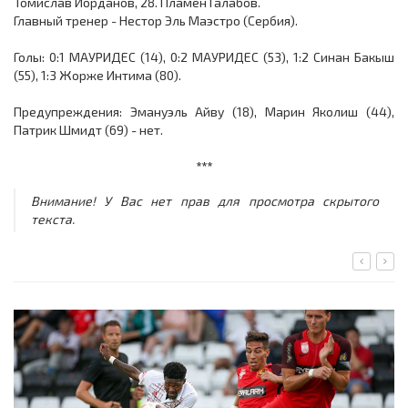
Томислав Йорданов, 28. Пламен Галабов.
Главный тренер - Нестор Эль Маэстро (Сербия).
Голы: 0:1 МАУРИДЕС (14), 0:2 МАУРИДЕС (53), 1:2 Синан Бакыш
(55), 1:3 Жорже Интима (80).
Предупреждения: Эмануэль Айву (18), Марин Яколиш (44),
Патрик Шмидт (69) - нет.
***
Внимание! У Вас нет прав для просмотра скрытого
текста.