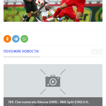
ПОХОЖИЕ НОВОСТИ
189. Chernomorets Odessa (UKR) - RNK Split (CRO) 0:0..