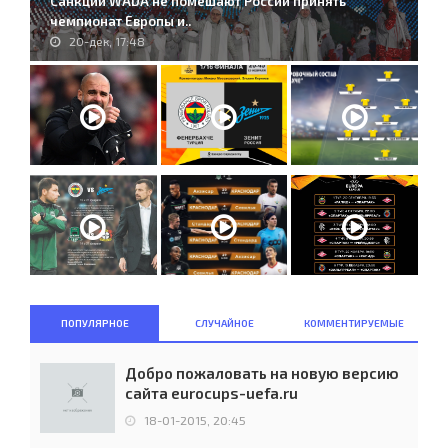
Санкции WADA не помешают России принять
чемпионат Европы и..
20-дек, 17:48
ПОПУЛЯРНОЕ
СЛУЧАЙНОЕ
КОММЕНТИРУЕМЫЕ
Добро пожаловать на новую версию
сайта eurocups-uefa.ru
18-01-2015, 20:45