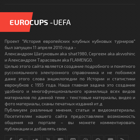
EUROCUPS
-UEFA
Проект "История европейских клубных кубковых турниров"
был запущен 11 апреля 2010 года -
Александром Шатуновым aka shat1980, Сергеем aka akvvohinc
и Александром Тарасовым aka FLAMENGO.
Целью этого сайта является создание подробного и понятного
русскоязычного электронного справочника и не побоимся
даже этого слова энциклопедии по Истории и статистики
еврокубков с 1955 года. Наша главная задача это создание
удобного и многофункционального хранилища всех видов
материалов по данной теме - текстовые материалы, видео и
фото материалы, сканы печатных изданий ит.д
Публикуем различные мнения, статьи и видеоматериалы.
Посетителям нашего сайта предоставляем возможность
общения на портале – вы можете комментировать
публикации и добавлять свои.