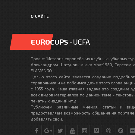
О САЙТЕ
EUROCUPS
-UEFA
Проект "История европейских клубных кубковых турн
Александром Шатуновым aka shat1980, Сергеем a
FLAMENGO.
Целью этого сайта является создание подробног
справочника и не побоимся даже этого слова энци
с 1955 года. Наша главная задача это создание 
всех видов материалов по данной теме - текстовы
печатных изданий ит.д
Публикуем различные мнения, статьи и вид
предоставляем возможность общения на портале
добавлять свои.