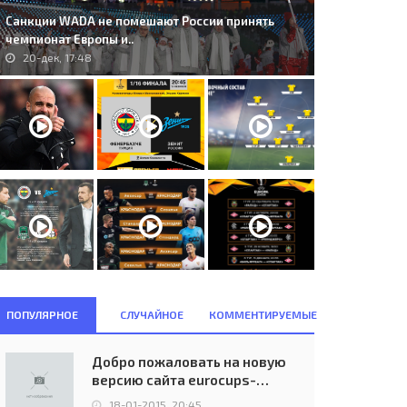
Санкции WADA не помешают России принять
чемпионат Европы и..
20-дек, 17:48
ПОПУЛЯРНОЕ
СЛУЧАЙНОЕ
КОММЕНТИРУЕМЫЕ
Добро пожаловать на новую
версию сайта eurocups-
uefa.ru
18-01-2015, 20:45