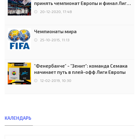
принять чемпионат Европы и финал Лиги
чемпионов.
20-12-2020, 17:48
Чемпионаты мира
25-10-2015, 11:13
"Фенербахче" - "Зенит": команда Семака
начинает путь в плей-офф Лиги Европы
12-02-2019, 10:30
КАЛЕНДАРЬ