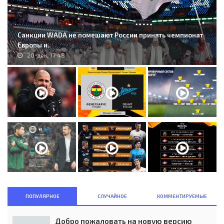
Санкции WADA не помешают России принять чемпионат
Европы и..
20-дек, 17:48
ПОПУЛЯРНОЕ
СЛУЧАЙНОЕ
КОММЕНТИРУЕМЫЕ
Добро пожаловать на новую версию