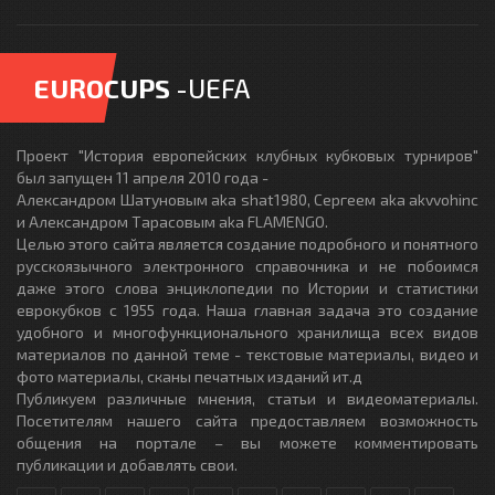
EUROCUPS
-UEFA
Проект "История европейских клубных кубковых турниров"
был запущен 11 апреля 2010 года -
Александром Шатуновым aka shat1980, Сергеем aka akvvohinc
и Александром Тарасовым aka FLAMENGO.
Целью этого сайта является создание подробного и понятного
русскоязычного электронного справочника и не побоимся
даже этого слова энциклопедии по Истории и статистики
еврокубков с 1955 года. Наша главная задача это создание
удобного и многофункционального хранилища всех видов
материалов по данной теме - текстовые материалы, видео и
фото материалы, сканы печатных изданий ит.д
Публикуем различные мнения, статьи и видеоматериалы.
Посетителям нашего сайта предоставляем возможность
общения на портале – вы можете комментировать
публикации и добавлять свои.