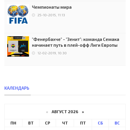
Чемпионаты мира
25-10-2015, 11:13
"Фенербахче" - "Зенит": команда Семака
начинает путь в плей-офф Лиги Европы
12-02-2019, 10:30
КАЛЕНДАРЬ
«
АВГУСТ 2026 »
ПН
ВТ
СР
ЧТ
ПТ
СБ
ВС