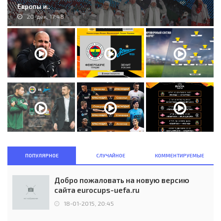
Европы и..
20-дек, 17:48
ПОПУЛЯРНОЕ
СЛУЧАЙНОЕ
КОММЕНТИРУЕМЫЕ
Добро пожаловать на новую версию
сайта eurocups-uefa.ru
18-01-2015, 20:45