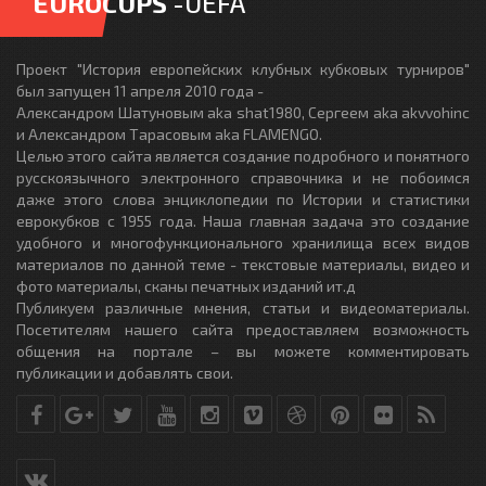
EUROCUPS
-UEFA
Проект "История европейских клубных кубковых турниров"
был запущен 11 апреля 2010 года -
Александром Шатуновым aka shat1980, Сергеем aka akvvohinc
и Александром Тарасовым aka FLAMENGO.
Целью этого сайта является создание подробного и понятного
русскоязычного электронного справочника и не побоимся
даже этого слова энциклопедии по Истории и статистики
еврокубков с 1955 года. Наша главная задача это создание
удобного и многофункционального хранилища всех видов
материалов по данной теме - текстовые материалы, видео и
фото материалы, сканы печатных изданий ит.д
Публикуем различные мнения, статьи и видеоматериалы.
Посетителям нашего сайта предоставляем возможность
общения на портале – вы можете комментировать
публикации и добавлять свои.