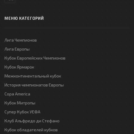
МЕНЮ КАТЕГОРИЙ
Лига Чемпионов
Лига Европы
Кубок Европейских Чемпионов
Кубок Ярмарок
Межконтинентальный кубок
История чемпионатов Европы
Copa America
Кубок Митропы
Супер Кубок УЕФА
Клуб Альфредо ди Стефано
Кубок обладателей кубков