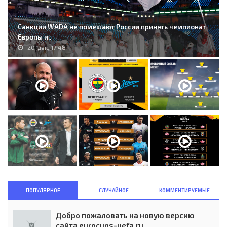
Санкции WADA не помешают России принять чемпионат
Европы и..
20-дек, 17:48
ПОПУЛЯРНОЕ
СЛУЧАЙНОЕ
КОММЕНТИРУЕМЫЕ
Добро пожаловать на новую версию
сайта eurocups-uefa.ru