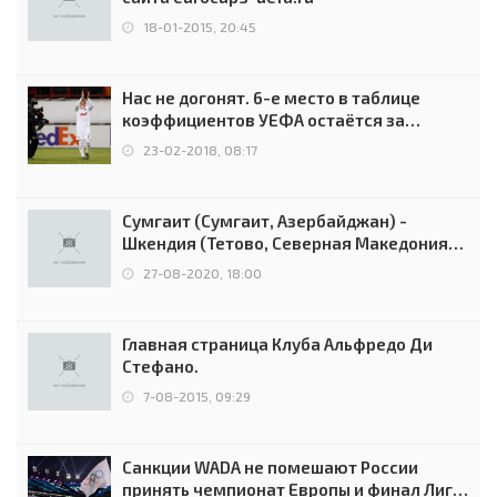
18-01-2015, 20:45
Нас не догонят. 6-е место в таблице
коэффициентов УЕФА остаётся за
Россией
23-02-2018, 08:17
Сумгаит (Сумгаит, Азербайджан) -
Шкендия (Тетово, Северная Македония) -
0:2 (0:0)
27-08-2020, 18:00
Главная страница Клуба Альфредо Ди
Стефано.
7-08-2015, 09:29
Санкции WADA не помешают России
принять чемпионат Европы и финал Лиги