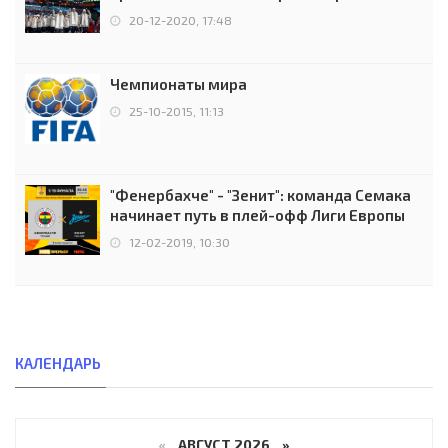
чемпионов.
20-12-2020, 17:48
Чемпионаты мира
25-10-2015, 11:13
"Фенербахче" - "Зенит": команда Семака
начинает путь в плей-офф Лиги Европы
12-02-2019, 10:30
КАЛЕНДАРЬ
«
АВГУСТ 2026 »