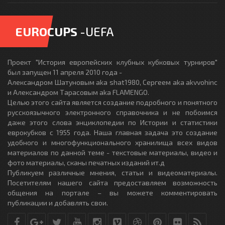
EUROCUPS
-UEFA
Проект "История европейских клубных кубковых турниров"
был запущен 11 апреля 2010 года -
Александром Шатуновым aka shat1980, Сергеем aka akvvohinc
и Александром Тарасовым aka FLAMENGO.
Целью этого сайта является создание подробного и понятного
русскоязычного электронного справочника и не побоимся
даже этого слова энциклопедии по Истории и статистики
еврокубков с 1955 года. Наша главная задача это создание
удобного и многофункционального хранилища всех видов
материалов по данной теме - текстовые материалы, видео и
фото материалы, сканы печатных изданий ит.д
Публикуем различные мнения, статьи и видеоматериалы.
Посетителям нашего сайта предоставляем возможность
общения на портале – вы можете комментировать
публикации и добавлять свои.