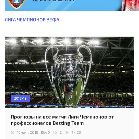
ЛИГА ЧЕМПИОНОВ УЕФА
2018-19
Прогнозы на все матчи Лиги Чемпионов от
профессионалов Betting Team
16-окт, 2018, 15:40
2
7 423