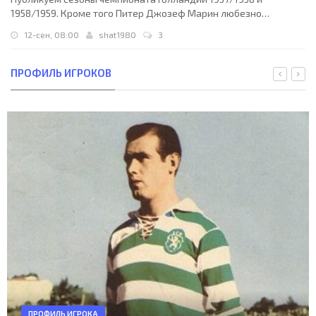
1958/1959. Кроме того Питер Джозеф Марин любезно
предоставил свои...
12-сен, 08:00
shat1980
3
ПРОФИЛЬ ИГРОКОВ
ПРОФИЛЬ ИГРОКА