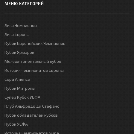
МЕНЮ КАТЕГОРИЙ
Лига Чемпионов
Лига Европы
Кубок Европейских Чемпионов
Кубок Ярмарок
Межконтинентальный кубок
История чемпионатов Европы
Copa America
Кубок Митропы
Супер Кубок УЕФА
Клуб Альфредо ди Стефано
Кубок обладателей кубков
Кубок УЕФА
История чемпионатов мира