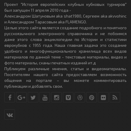
Проект "История европейских клубных кубковых турниров"
был запущен 11 апреля 2010 года -
Александром Шатуновым aka shat1980, Сергеем aka akvvohinc
и Александром Тарасовым aka FLAMENGO.
Целью этого сайта является создание подробного и понятного
русскоязычного электронного справочника и не побоимся
даже этого слова энциклопедии по Истории и статистики
еврокубков с 1955 года. Наша главная задача это создание
удобного и многофункционального хранилища всех видов
материалов по данной теме - текстовые материалы, видео и
фото материалы, сканы печатных изданий ит.д
Публикуем различные мнения, статьи и видеоматериалы.
Посетителям нашего сайта предоставляем возможность
общения на портале – вы можете комментировать
публикации и добавлять свои.