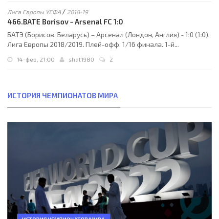
/
Лига Европы УЕФА
2018-19
466.BATE Borisov - Arsenal FC 1:0
БАТЭ (Борисов, Беларусь) – Арсенал (Лондон, Англия) - 1:0 (1:0).
Лига Европы 2018/2019. Плей-офф. 1/16 финала. 1-й...
14-фев, 21:00
shat1980
2
ИСТОРИЯ ЧЕМПИОНАТОВ МИРА