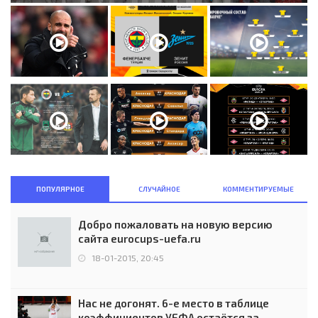
ПОПУЛЯРНОЕ
СЛУЧАЙНОЕ
КОММЕНТИРУЕМЫЕ
Добро пожаловать на новую версию
сайта eurocups-uefa.ru
18-01-2015, 20:45
Нас не догонят. 6-е место в таблице
коэффициентов УЕФА остаётся за