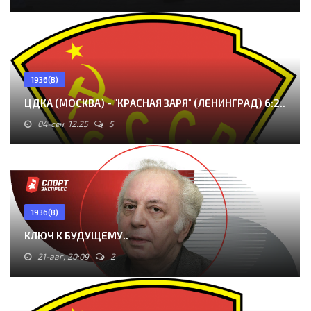
1936(В)
ЦДКА (МОСКВА) - "КРАСНАЯ ЗАРЯ" (ЛЕНИНГРАД) 6:2..
04-сен, 12:25
5
1936(В)
КЛЮЧ К БУДУЩЕМУ..
21-авг, 20:09
2