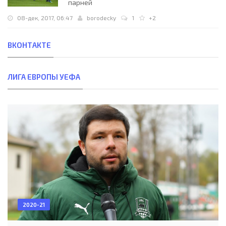
парней
08-дек, 2017, 06:47
borodecky
1
+2
ВКОНТАКТЕ
ЛИГА ЕВРОПЫ УЕФА
2020-21