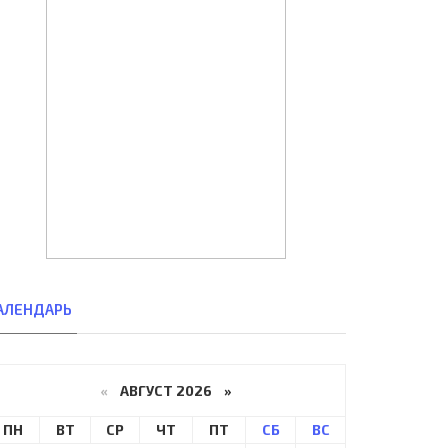
АЛЕНДАРЬ
«
АВГУСТ 2026 »
ПН
ВТ
СР
ЧТ
ПТ
СБ
ВС