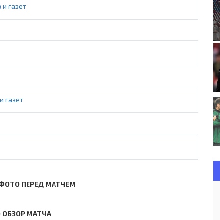
 и газет
и газет
ФОТО ПЕРЕД МАТЧЕМ
 ОБЗОР МАТЧА