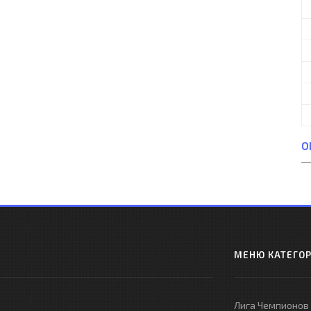
О
МЕНЮ КАТЕГО
Лига Чемпионов