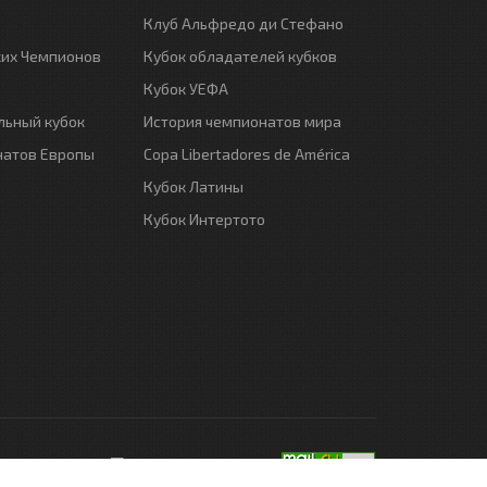
Клуб Альфредо ди Стефано
ких Чемпионов
Кубок обладателей кубков
Кубок УЕФА
ьный кубок
История чемпионатов мира
натов Европы
Copa Libertadores de América
Кубок Латины
Кубок Интертото