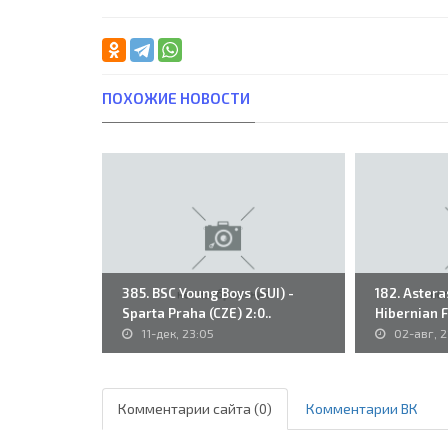
ПОХОЖИЕ НОВОСТИ
385. BSC Young Boys (SUI) -
182. Asteras
Sparta Praha (CZE) 2:0..
Hibernian FC
11-дек, 23:05
02-авг, 2
Комментарии сайта (0)
Комментарии ВК