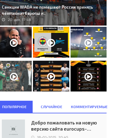
Санкции WADA не помешают России принять
чемпионат Европы и..
20-дек, 17:48
ПОПУЛЯРНОЕ
СЛУЧАЙНОЕ
КОММЕНТИРУЕМЫЕ
Добро пожаловать на новую
версию сайта eurocups-
uefa.ru
18-01-2015, 20:45