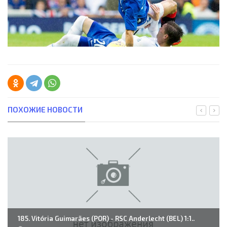
ПОХОЖИЕ НОВОСТИ
185. Vitória Guimarães (POR) - RSC Anderlecht (BEL) 1:1..