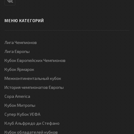
МЕНЮ КАТЕГОРИЙ
Лига Чемпионов
Лига Европы
Кубок Европейских Чемпионов
Кубок Ярмарок
Межконтинентальный кубок
История чемпионатов Европы
Copa America
Кубок Митропы
Супер Кубок УЕФА
Клуб Альфредо ди Стефано
Кубок обладателей кубков