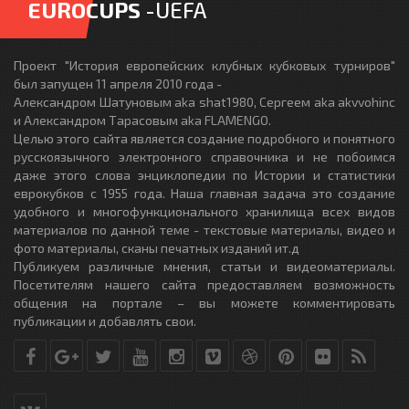
EUROCUPS
-UEFA
Проект "История европейских клубных кубковых турниров"
был запущен 11 апреля 2010 года -
Александром Шатуновым aka shat1980, Сергеем aka akvvohinc
и Александром Тарасовым aka FLAMENGO.
Целью этого сайта является создание подробного и понятного
русскоязычного электронного справочника и не побоимся
даже этого слова энциклопедии по Истории и статистики
еврокубков с 1955 года. Наша главная задача это создание
удобного и многофункционального хранилища всех видов
материалов по данной теме - текстовые материалы, видео и
фото материалы, сканы печатных изданий ит.д
Публикуем различные мнения, статьи и видеоматериалы.
Посетителям нашего сайта предоставляем возможность
общения на портале – вы можете комментировать
публикации и добавлять свои.