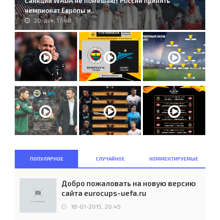
Санкции WADA не помешают России принять
чемпионат Европы и..
20-дек, 17:48
ПОПУЛЯРНОЕ
СЛУЧАЙНОЕ
КОММЕНТИРУЕМЫЕ
Добро пожаловать на новую версию
сайта eurocups-uefa.ru
18-01-2015, 20:45