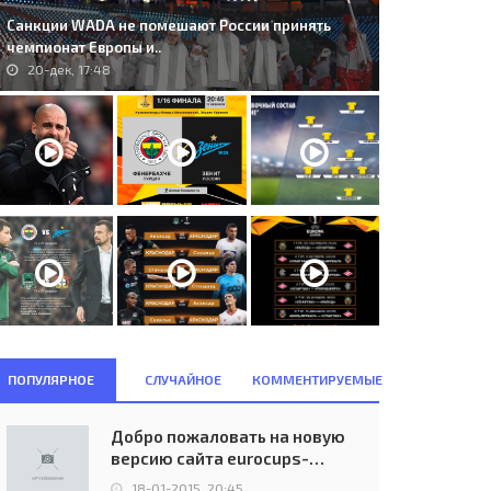
Санкции WADA не помешают России принять
чемпионат Европы и..
20-дек, 17:48
ПОПУЛЯРНОЕ
СЛУЧАЙНОЕ
КОММЕНТИРУЕМЫЕ
Добро пожаловать на новую
версию сайта eurocups-
uefa.ru
18-01-2015, 20:45