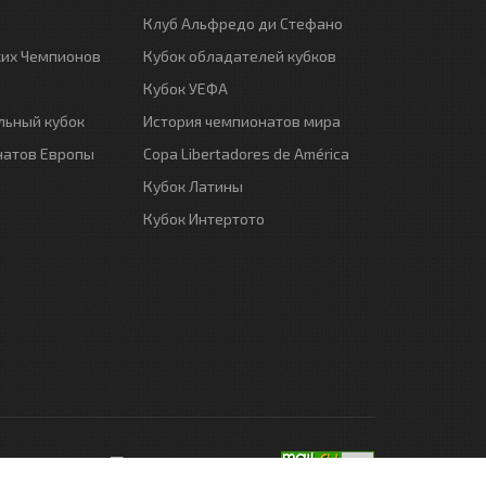
Клуб Альфредо ди Стефано
ких Чемпионов
Кубок обладателей кубков
Кубок УЕФА
ьный кубок
История чемпионатов мира
натов Европы
Copa Libertadores de América
Кубок Латины
Кубок Интертото