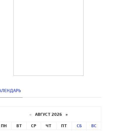
АЛЕНДАРЬ
«
АВГУСТ 2026 »
ПН
ВТ
СР
ЧТ
ПТ
СБ
ВС