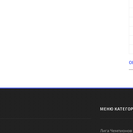
О
МЕНЮ КАТЕГО
Лига Чемпионов