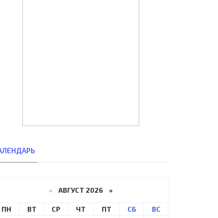
АЛЕНДАРЬ
«
АВГУСТ 2026 »
ПН
ВТ
СР
ЧТ
ПТ
СБ
ВС