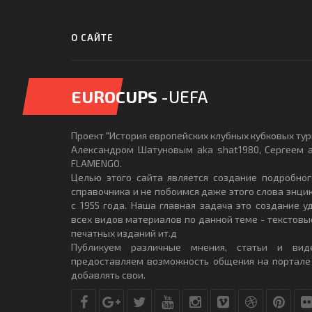
О САЙТЕ
EUROCUPS
-UEFA
Проект "История европейских клубных кубковых турн
Александром Шатуновым aka shat1980, Сергеем a
FLAMENGO.
Целью этого сайта является создание подробног
справочника и не побоимся даже этого слова энци
с 1955 года. Наша главная задача это создание 
всех видов материалов по данной теме - текстовы
печатных изданий ит.д
Публикуем различные мнения, статьи и вид
предоставляем возможность общения на портале
добавлять свои.