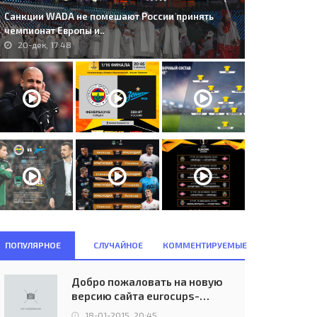
Санкции WADA не помешают России принять
чемпионат Европы и..
20-дек, 17:48
ПОПУЛЯРНОЕ
СЛУЧАЙНОЕ
КОММЕНТИРУЕМЫЕ
Добро пожаловать на новую
версию сайта eurocups-
uefa.ru
18-01-2015, 20:45