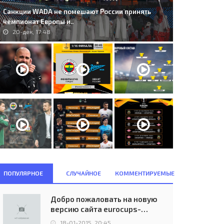
Санкции WADA не помешают России принять
чемпионат Европы и..
20-дек, 17:48
ПОПУЛЯРНОЕ
СЛУЧАЙНОЕ
КОММЕНТИРУЕМЫЕ
Добро пожаловать на новую
версию сайта eurocups-
uefa.ru
18-01-2015, 20:45