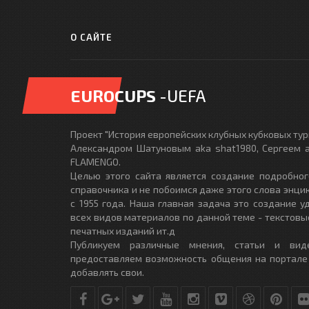
О САЙТЕ
EUROCUPS
-UEFA
Проект "История европейских клубных кубковых турн
Александром Шатуновым aka shat1980, Сергеем a
FLAMENGO.
Целью этого сайта является создание подробног
справочника и не побоимся даже этого слова энци
с 1955 года. Наша главная задача это создание 
всех видов материалов по данной теме - текстовы
печатных изданий ит.д
Публикуем различные мнения, статьи и вид
предоставляем возможность общения на портале
добавлять свои.