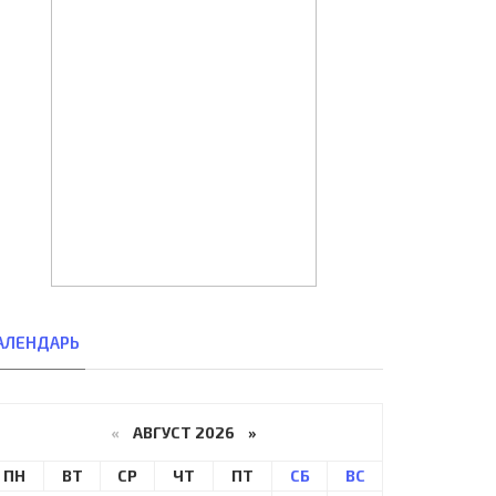
АЛЕНДАРЬ
«
АВГУСТ 2026 »
ПН
ВТ
СР
ЧТ
ПТ
СБ
ВС