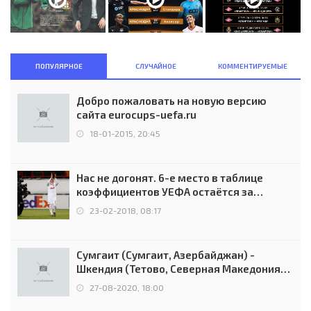
ПОПУЛЯРНОЕ
СЛУЧАЙНОЕ
КОММЕНТИРУЕМЫЕ
Добро пожаловать на новую версию
сайта eurocups-uefa.ru
18-01-2015, 20:45
Нас не догонят. 6-е место в таблице
коэффициентов УЕФА остаётся за
Россией
23-02-2018, 08:17
Сумгаит (Сумгаит, Азербайджан) -
Шкендия (Тетово, Северная Македония) -
0:2 (0:0)
27-08-2020, 18:00