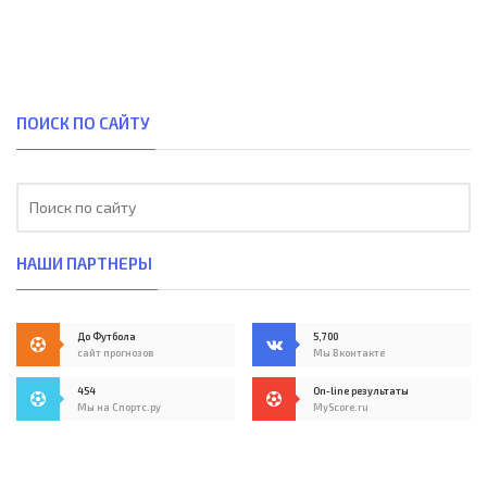
ПОИСК ПО САЙТУ
НАШИ ПАРТНЕРЫ
До Футбола
5,700
сайт прогнозов
Мы Вконтакте
454
On-line результаты
Мы на Спортс.ру
MyScore.ru