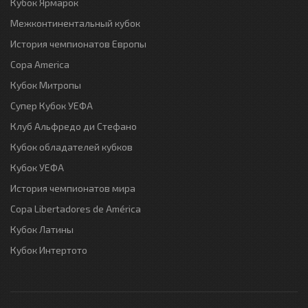
Кубок Ярмарок
Межконтинентальный кубок
История чемпионатов Европы
Copa America
Кубок Митропы
Супер Кубок УЕФА
Клуб Альфредо ди Стефано
Кубок обладателей кубков
Кубок УЕФА
История чемпионатов мира
Copa Libertadores de América
Кубок Латины
Кубок Интертото