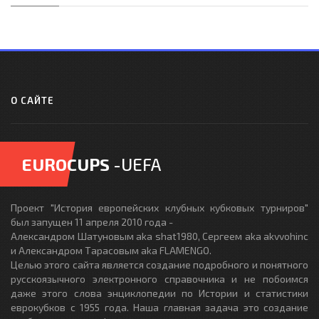
О САЙТЕ
EUROCUPS
-UEFA
Проект "История европейских клубных кубковых турниров"
был запущен 11 апреля 2010 года -
Александром Шатуновым aka shat1980, Сергеем aka akvvohinc
и Александром Тарасовым aka FLAMENGO.
Целью этого сайта является создание подробного и понятного
русскоязычного электронного справочника и не побоимся
даже этого слова энциклопедии по Истории и статистики
еврокубков с 1955 года. Наша главная задача это создание