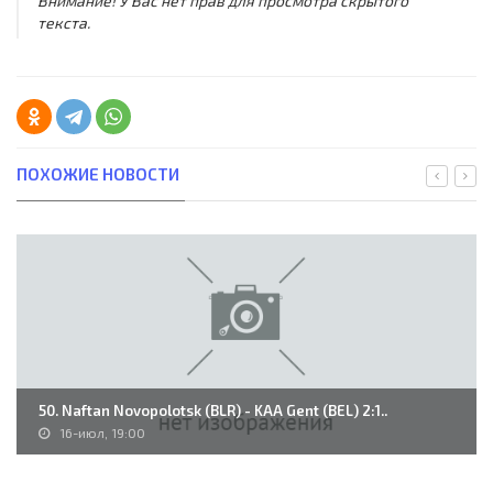
Внимание! У Вас нет прав для просмотра скрытого
текста.
ПОХОЖИЕ НОВОСТИ
50. Naftan Novopolotsk (BLR) - KAA Gent (BEL) 2:1..
16-июл, 19:00