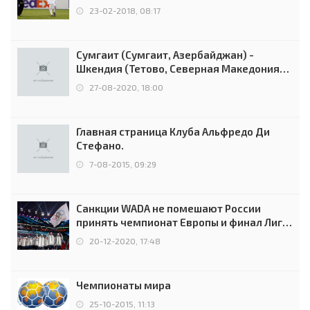
Россией
23-02-2018, 08:17
Сумгаит (Сумгаит, Азербайджан) -
Шкендия (Тетово, Северная Македония) -
0:2 (0:0)
27-08-2020, 18:00
Главная страница Клуба Альфредо Ди
Стефано.
7-08-2015, 09:29
Санкции WADA не помешают России
принять чемпионат Европы и финал Лиги
чемпионов.
20-12-2020, 17:48
Чемпионаты мира
25-10-2015, 11:13