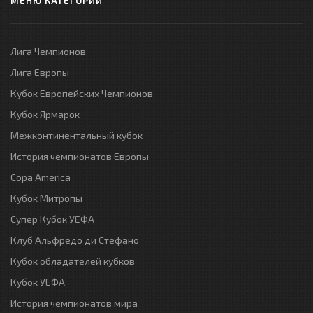
МЕНЮ КАТЕГОРИЙ
Лига Чемпионов
Лига Европы
Кубок Европейских Чемпионов
Кубок Ярмарок
Межконтинентальный кубок
История чемпионатов Европы
Copa America
Кубок Митропы
Супер Кубок УЕФА
Клуб Альфредо ди Стефано
Кубок обладателей кубков
Кубок УЕФА
История чемпионатов мира