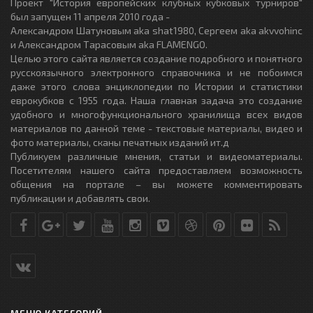
Проект "История европейских клубных кубковых турниров"
был запущен 11 апреля 2010 года -
Александром Шатуновым aka shat1980, Сергеем aka akvvohinc
и Александром Тарасовым aka FLAMENGO.
Целью этого сайта является создание подробного и понятного
русскоязычного электронного справочника и не побоимся
даже этого слова энциклопедии по Истории и статистики
еврокубков с 1955 года. Наша главная задача это создание
удобного и многофункционального хранилища всех видов
материалов по данной теме - текстовые материалы, видео и
фото материалы, сканы печатных изданий ит.д
Публикуем различные мнения, статьи и видеоматериалы.
Посетителям нашего сайта предоставляем возможность
общения на портале – вы можете комментировать
публикации и добавлять свои.