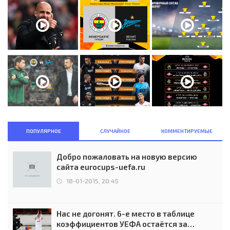
ПОПУЛЯРНОЕ
СЛУЧАЙНОЕ
КОММЕНТИРУЕМЫЕ
Добро пожаловать на новую версию
сайта eurocups-uefa.ru
18-01-2015, 20:45
Нас не догонят. 6-е место в таблице
коэффициентов УЕФА остаётся за