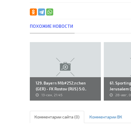
ПОХОЖИЕ НОВОСТИ
129. Bayern M&#252;nchen
61. Sporting
(GER) - FK Rostov (RUS) 5:0..
Jerusalem (I
13-сен, 21:45
28-авг, 
Комментарии сайта (0)
Комментарии ВК