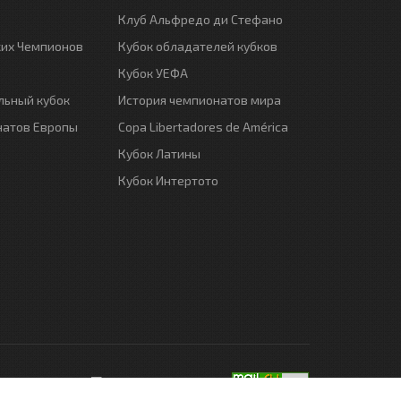
Клуб Альфредо ди Стефано
ких Чемпионов
Кубок обладателей кубков
Кубок УЕФА
ьный кубок
История чемпионатов мира
натов Европы
Copa Libertadores de América
Кубок Латины
Кубок Интертото