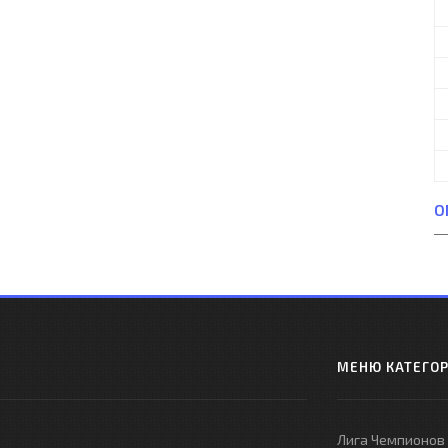
О
МЕНЮ КАТЕГО
Лига Чемпионов