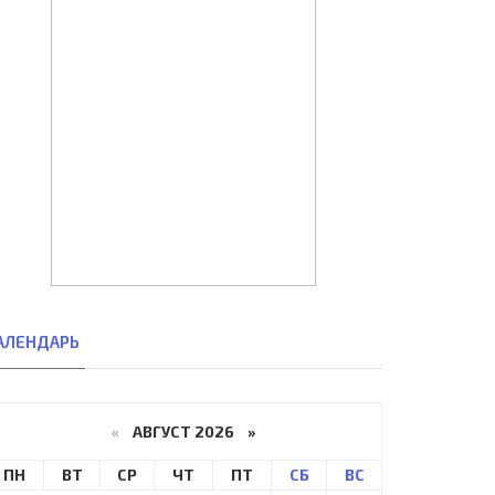
АЛЕНДАРЬ
«
АВГУСТ 2026 »
ПН
ВТ
СР
ЧТ
ПТ
СБ
ВС