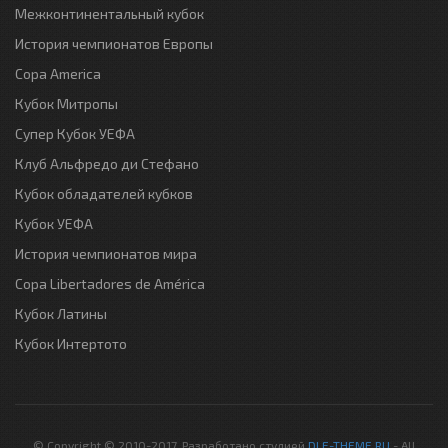
Межконтинентальный кубок
История чемпионатов Европы
Copa America
Кубок Митропы
Супер Кубок УЕФА
Клуб Альфредо ди Стефано
Кубок обладателей кубков
Кубок УЕФА
История чемпионатов мира
Copa Libertadores de América
Кубок Латины
Кубок Интертото
© Copyright © 2010-2017. Разработано студией
DLE-THEME.RU
- All