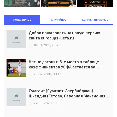
ПОПУЛЯРНОЕ
СЛУЧАЙНОЕ
КОММЕНТИРУЕМЫЕ
Добро пожаловать на новую версию
сайта eurocups-uefa.ru
18-01-2015, 20:45
Нас не догонят. 6-е место в таблице
коэффициентов УЕФА остаётся за
Россией
23-02-2018, 08:17
Сумгаит (Сумгаит, Азербайджан) -
Шкендия (Тетово, Северная Македония) -
0:2 (0:0)
27-08-2020, 18:00