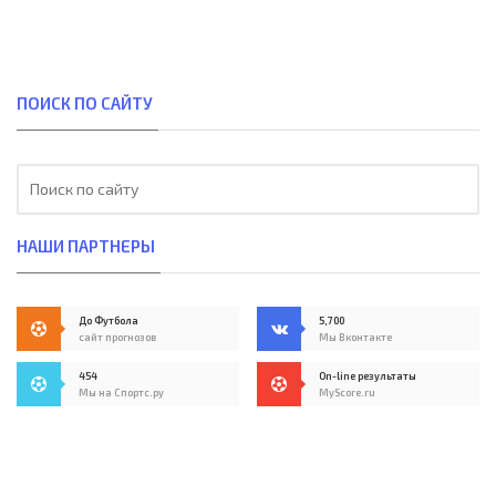
ПОИСК ПО САЙТУ
НАШИ ПАРТНЕРЫ
До Футбола
5,700
сайт прогнозов
Мы Вконтакте
454
On-line результаты
Мы на Спортс.ру
MyScore.ru