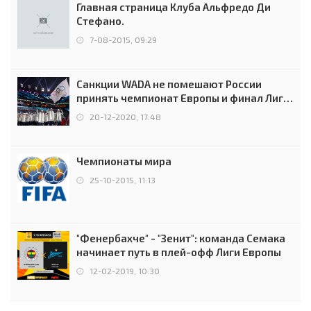
Главная страница Клуба Альфредо Ди
Стефано.
7-08-2015, 09:29
Санкции WADA не помешают России
принять чемпионат Европы и финал Лиги
чемпионов.
20-12-2020, 17:48
Чемпионаты мира
25-10-2015, 11:13
"Фенербахче" - "Зенит": команда Семака
начинает путь в плей-офф Лиги Европы
12-02-2019, 10:30