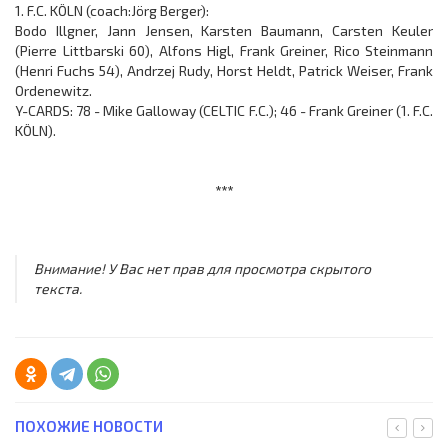
1. F.C. KÖLN (coach:Jörg Berger):
Bodo Illgner, Jann Jensen, Karsten Baumann, Carsten Keuler
(Pierre Littbarski 60), Alfons Higl, Frank Greiner, Rico Steinmann
(Henri Fuchs 54), Andrzej Rudy, Horst Heldt, Patrick Weiser, Frank
Ordenewitz.
Y-CARDS: 78 - Mike Galloway (CELTIC F.C.); 46 - Frank Greiner (1. F.C.
KÖLN).
***
Внимание! У Вас нет прав для просмотра скрытого
текста.
ПОХОЖИЕ НОВОСТИ