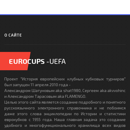
О САЙТЕ
EUROCUPS
-UEFA
Проект "История европейских клубных кубковых турниров"
был запущен 11 апреля 2010 года -
Александром Шатуновым aka shat1980, Сергеем aka akvvohinc
и Александром Тарасовым aka FLAMENGO.
Целью этого сайта является создание подробного и понятного
русскоязычного электронного справочника и не побоимся
даже этого слова энциклопедии по Истории и статистики
еврокубков с 1955 года. Наша главная задача это создание
удобного и многофункционального хранилища всех видов