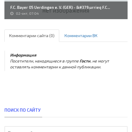
F.C. Bayer 05 Uerdingen e. V. (GER) - &#379;urrieq F.C...
02-окт, 07:04
Комментарии сайта (0)
Комментарии ВК
Информация
Посетители, находящиеся в группе
Гости
, не могут
оставлять комментарии к данной публикации.
ПОИСК ПО САЙТУ