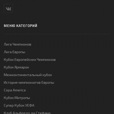
МЕНЮ КАТЕГОРИЙ
Лига Чемпионов
Лига Европы
Кубок Европейских Чемпионов
Кубок Ярмарок
Межконтинентальный кубок
История чемпионатов Европы
Copa America
Кубок Митропы
Супер Кубок УЕФА
Клуб Альфредо ди Стефано