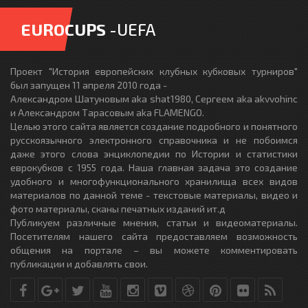
EUROCUPS
-UEFA
Проект "История европейских клубных кубковых турниров"
был запущен 11 апреля 2010 года -
Александром Шатуновым aka shat1980, Сергеем aka akvvohinc
и Александром Тарасовым aka FLAMENGO.
Целью этого сайта является создание подробного и понятного
русскоязычного электронного справочника и не побоимся
даже этого слова энциклопедии по Истории и статистики
еврокубков с 1955 года. Наша главная задача это создание
удобного и многофункционального хранилища всех видов
материалов по данной теме - текстовые материалы, видео и
фото материалы, сканы печатных изданий ит.д
Публикуем различные мнения, статьи и видеоматериалы.
Посетителям нашего сайта предоставляем возможность
общения на портале – вы можете комментировать
публикации и добавлять свои.