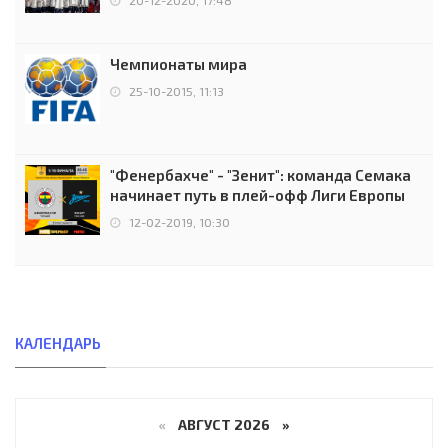
Чемпионаты мира
25-10-2015, 11:13
"Фенербахче" - "Зенит": команда Семака
начинает путь в плей-офф Лиги Европы
12-02-2019, 10:30
КАЛЕНДАРЬ
«
АВГУСТ 2026 »