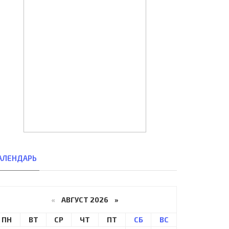
АЛЕНДАРЬ
«
АВГУСТ 2026 »
ПН
ВТ
СР
ЧТ
ПТ
СБ
ВС