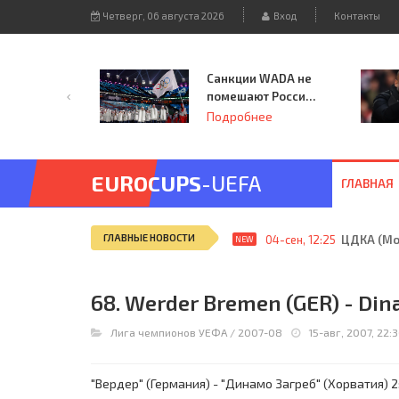
Четверг, 06 августа 2026
Вход
Контакты
Санкции WADA не
помешают России
принять
Подробнее
чемпионат
Европы и финал
Лиги чемпионов.
EUROCUPS
-UEFA
ГЛАВНАЯ
ГЛАВНЫЕ НОВОСТИ
04-сен, 12:25
ЦДКА (Мос
NEW
68. Werder Bremen (GER) - Din
Лига чемпионов УЕФА
/
2007-08
15-авг, 2007, 22:
"Вердер" (Германия) - "Динамо Загреб" (Хорватия) 2:1