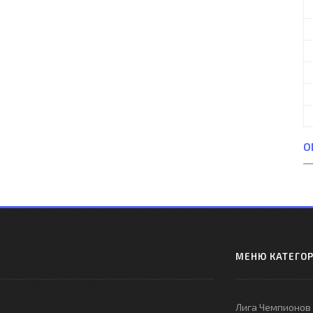
О
МЕНЮ КАТЕГО
Лига Чемпионов