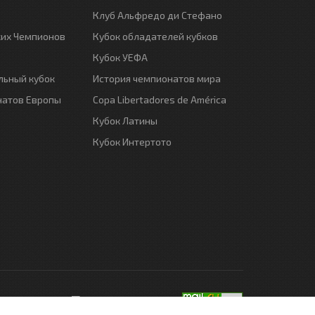
Клуб Альфредо ди Стефано
ких Чемпионов
Кубок обладателей кубков
Кубок УЕФА
ьный кубок
История чемпионатов мира
натов Европы
Copa Libertadores de América
Кубок Латины
Кубок Интертото