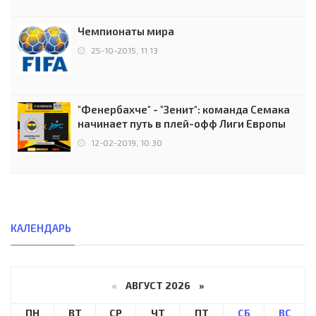
Чемпионаты мира
25-10-2015, 11:13
"Фенербахче" - "Зенит": команда Семака
начинает путь в плей-офф Лиги Европы
12-02-2019, 10:30
КАЛЕНДАРЬ
«
АВГУСТ 2026 »
ПН
ВТ
СР
ЧТ
ПТ
СБ
ВС