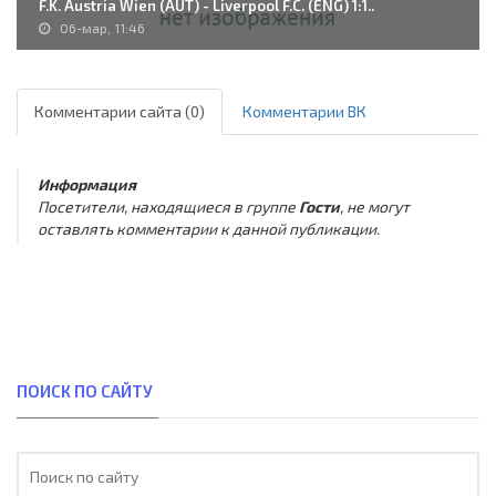
F.K. Austria Wien (AUT) - Liverpool F.C. (ENG) 1:1..
06-мар, 11:46
Комментарии сайта (0)
Комментарии ВК
Информация
Посетители, находящиеся в группе
Гости
, не могут
оставлять комментарии к данной публикации.
ПОИСК ПО САЙТУ