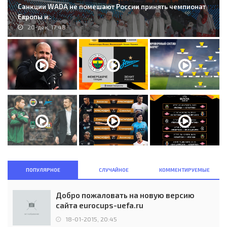
Санкции WADA не помешают России принять чемпионат
Европы и..
20-дек, 17:48
ПОПУЛЯРНОЕ
СЛУЧАЙНОЕ
КОММЕНТИРУЕМЫЕ
Добро пожаловать на новую версию
сайта eurocups-uefa.ru
18-01-2015, 20:45