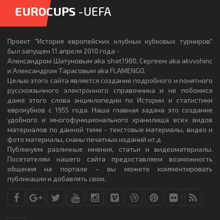
EUROCUPS
-UEFA
Проект "История европейских клубных кубковых турниров"
был запущен 11 апреля 2010 года -
Александром Шатуновым aka shat1980, Сергеем aka akvvohinc
и Александром Тарасовым aka FLAMENGO.
Целью этого сайта является создание подробного и понятного
русскоязычного электронного справочника и не побоимся
даже этого слова энциклопедии по Истории и статистики
еврокубков с 1955 года. Наша главная задача это создание
удобного и многофункционального хранилища всех видов
материалов по данной теме - текстовые материалы, видео и
фото материалы, сканы печатных изданий ит.д
Публикуем различные мнения, статьи и видеоматериалы.
Посетителям нашего сайта предоставляем возможность
общения на портале – вы можете комментировать
публикации и добавлять свои.