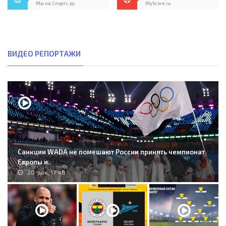
Мы на Спортс.ру
MyScore.ru
ВИДЕО РЕПОРТАЖИ
Санкции WADA не помешают России принять чемпионат
Европы и..
20-дек, 17:48