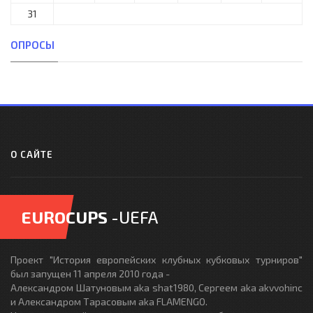
31
ОПРОСЫ
О САЙТЕ
EUROCUPS
-UEFA
Проект "История европейских клубных кубковых турниров"
был запущен 11 апреля 2010 года -
Александром Шатуновым aka shat1980, Сергеем aka akvvohinc
и Александром Тарасовым aka FLAMENGO.