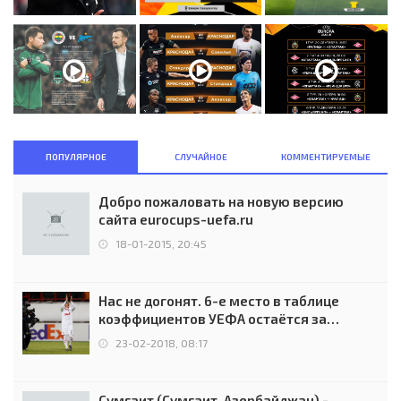
ПОПУЛЯРНОЕ
СЛУЧАЙНОЕ
КОММЕНТИРУЕМЫЕ
Добро пожаловать на новую версию
сайта eurocups-uefa.ru
18-01-2015, 20:45
Нас не догонят. 6-е место в таблице
коэффициентов УЕФА остаётся за
Россией
23-02-2018, 08:17
Сумгаит (Сумгаит, Азербайджан) -