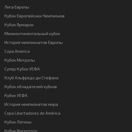
Лига Европы
Кубок Европейских Чемпионов
Кубок Ярмарок
Межконтинентальный кубок
История чемпионатов Европы
Copa America
Кубок Митропы
Супер Кубок УЕФА
Клуб Альфредо ди Стефано
Кубок обладателей кубков
Кубок УЕФА
История чемпионатов мира
Copa Libertadores de América
Кубок Латины
Кубок Интертото