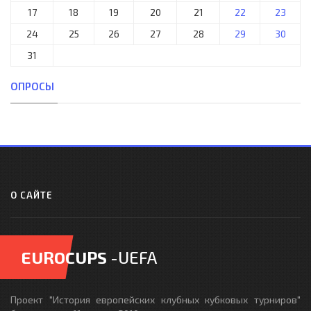
17
18
19
20
21
22
23
24
25
26
27
28
29
30
31
ОПРОСЫ
О САЙТЕ
EUROCUPS
-UEFA
Проект "История европейских клубных кубковых турниров"