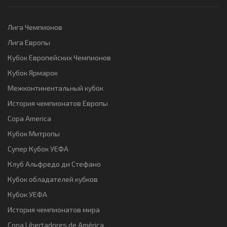
Лига Чемпионов
Лига Европы
Кубок Европейских Чемпионов
Кубок Ярмарок
Межконтинентальный кубок
История чемпионатов Европы
Copa America
Кубок Митропы
Супер Кубок УЕФА
Клуб Альфредо ди Стефано
Кубок обладателей кубков
Кубок УЕФА
История чемпионатов мира
Copa Libertadores de América