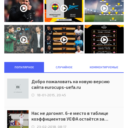
ПОПУЛЯРНОЕ
СЛУЧАЙНОЕ
КОММЕНТИРУЕМЫЕ
Добро пожаловать на новую версию
сайта eurocups-uefa.ru
18-01-2015, 20:45
Нас не догонят. 6-е место в таблице
коэффициентов УЕФА остаётся за
Россией
23-02-2018, 08:17