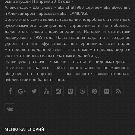
был запущен 11 апреля 2010 года -
Александром Шатуновым aka shat1980, Сергеем aka akvvohinc
и Александром Тарасовым aka FLAMENGO.
Целью этого сайта является создание подробного и понятного
русскоязычного электронного справочника и не побоимся
даже этого слова энциклопедии по Истории и статистики
еврокубков с 1955 года. Наша главная задача это создание
удобного и многофункционального хранилища всех видов
материалов по данной теме - текстовые материалы, видео и
фото материалы, сканы печатных изданий ит.д
Публикуем различные мнения, статьи и видеоматериалы.
Посетителям нашего сайта предоставляем возможность
общения на портале – вы можете комментировать
публикации и добавлять свои.
МЕНЮ КАТЕГОРИЙ