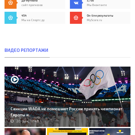
До Футбола
5,700
сайт прогнозов
Мы Вконтакте
454
On-line результаты
Мы на Спортс.ру
MyScore.ru
ВИДЕО РЕПОРТАЖИ
Санкции WADA не помешают России принять чемпионат
Европы и..
20-дек, 17:48