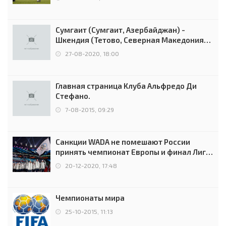
Сумгаит (Сумгаит, Азербайджан) -
Шкендия (Тетово, Северная Македония) -
0:2 (0:0)
27-08-2020, 18:00
Главная страница Клуба Альфредо Ди
Стефано.
7-08-2015, 09:29
Санкции WADA не помешают России
принять чемпионат Европы и финал Лиги
чемпионов.
20-12-2020, 17:48
Чемпионаты мира
25-10-2015, 11:13