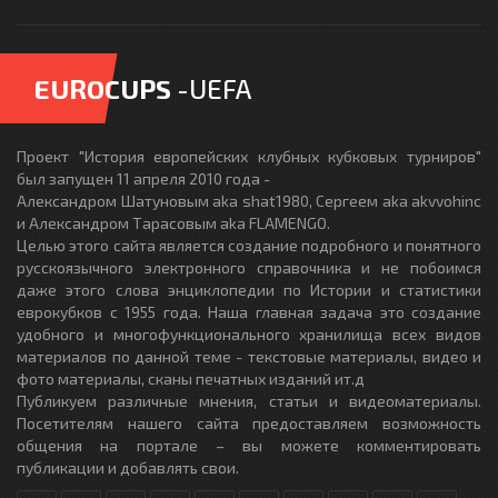
EUROCUPS
-UEFA
Проект "История европейских клубных кубковых турниров"
был запущен 11 апреля 2010 года -
Александром Шатуновым aka shat1980, Сергеем aka akvvohinc
и Александром Тарасовым aka FLAMENGO.
Целью этого сайта является создание подробного и понятного
русскоязычного электронного справочника и не побоимся
даже этого слова энциклопедии по Истории и статистики
еврокубков с 1955 года. Наша главная задача это создание
удобного и многофункционального хранилища всех видов
материалов по данной теме - текстовые материалы, видео и
фото материалы, сканы печатных изданий ит.д
Публикуем различные мнения, статьи и видеоматериалы.
Посетителям нашего сайта предоставляем возможность
общения на портале – вы можете комментировать
публикации и добавлять свои.