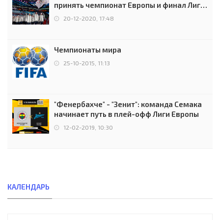
принять чемпионат Европы и финал Лиги
чемпионов.
20-12-2020, 17:48
Чемпионаты мира
25-10-2015, 11:13
"Фенербахче" - "Зенит": команда Семака
начинает путь в плей-офф Лиги Европы
12-02-2019, 10:30
КАЛЕНДАРЬ