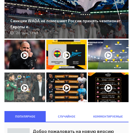
Санкции WADA не помешают России принять чемпионат
Европы и..
20-дек, 17:48
ПОПУЛЯРНОЕ
СЛУЧАЙНОЕ
КОММЕНТИРУЕМЫЕ
Добро пожаловать на новую версию