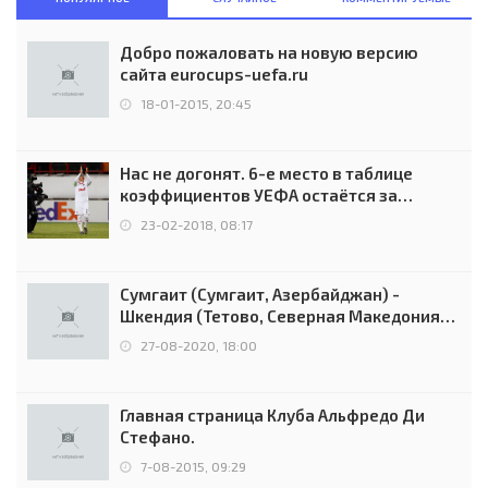
Добро пожаловать на новую версию
сайта eurocups-uefa.ru
18-01-2015, 20:45
Нас не догонят. 6-е место в таблице
коэффициентов УЕФА остаётся за
Россией
23-02-2018, 08:17
Сумгаит (Сумгаит, Азербайджан) -
Шкендия (Тетово, Северная Македония) -
0:2 (0:0)
27-08-2020, 18:00
Главная страница Клуба Альфредо Ди
Стефано.
7-08-2015, 09:29