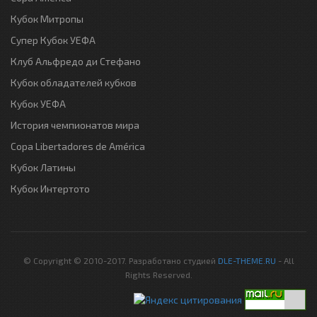
Кубок Митропы
Супер Кубок УЕФА
Клуб Альфредо ди Стефано
Кубок обладателей кубков
Кубок УЕФА
История чемпионатов мира
Copa Libertadores de América
Кубок Латины
Кубок Интертото
© Copyright © 2010-2017. Разработано студией
DLE-THEME.RU
- All
Rights Reserved.