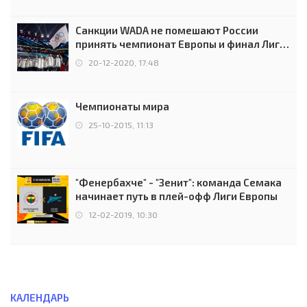
Санкции WADA не помешают России
принять чемпионат Европы и финал Лиги
чемпионов.
20-12-2020, 17:48
Чемпионаты мира
25-10-2015, 11:13
"Фенербахче" - "Зенит": команда Семака
начинает путь в плей-офф Лиги Европы
12-02-2019, 10:30
КАЛЕНДАРЬ