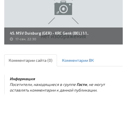
45. MSV Duisburg (GER) - KRC Genk (BEL) 1:1..
17-сен, 22:30
Комментарии сайта (0)
Комментарии ВК
Информация
Посетители, находящиеся в группе
Гости
, не могут
оставлять комментарии к данной публикации.