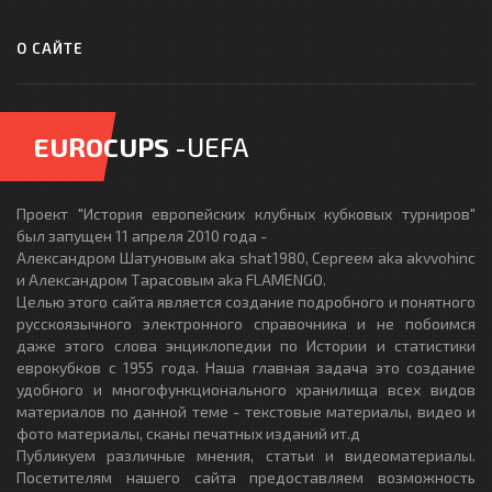
О САЙТЕ
EUROCUPS
-UEFA
Проект "История европейских клубных кубковых турниров"
был запущен 11 апреля 2010 года -
Александром Шатуновым aka shat1980, Сергеем aka akvvohinc
и Александром Тарасовым aka FLAMENGO.
Целью этого сайта является создание подробного и понятного
русскоязычного электронного справочника и не побоимся
даже этого слова энциклопедии по Истории и статистики
еврокубков с 1955 года. Наша главная задача это создание
удобного и многофункционального хранилища всех видов
материалов по данной теме - текстовые материалы, видео и
фото материалы, сканы печатных изданий ит.д
Публикуем различные мнения, статьи и видеоматериалы.
Посетителям нашего сайта предоставляем возможность