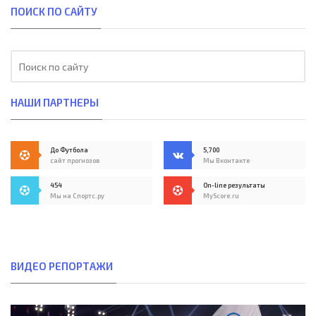
ПОИСК ПО САЙТУ
НАШИ ПАРТНЕРЫ
До Футбола
5,700
сайт прогнозов
Мы Вконтакте
454
On-line результаты
Мы на Спортс.ру
MyScore.ru
ВИДЕО РЕПОРТАЖИ