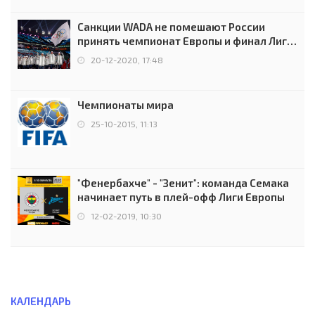
Санкции WADA не помешают России
принять чемпионат Европы и финал Лиги
чемпионов.
20-12-2020, 17:48
Чемпионаты мира
25-10-2015, 11:13
"Фенербахче" - "Зенит": команда Семака
начинает путь в плей-офф Лиги Европы
12-02-2019, 10:30
КАЛЕНДАРЬ