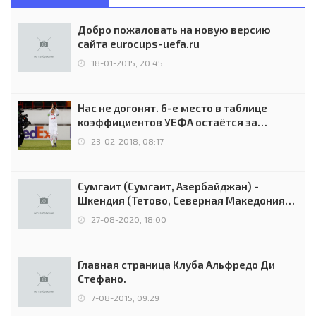
Добро пожаловать на новую версию
сайта eurocups-uefa.ru
18-01-2015, 20:45
Нас не догонят. 6-е место в таблице
коэффициентов УЕФА остаётся за
Россией
23-02-2018, 08:17
Сумгаит (Сумгаит, Азербайджан) -
Шкендия (Тетово, Северная Македония) -
0:2 (0:0)
27-08-2020, 18:00
Главная страница Клуба Альфредо Ди
Стефано.
7-08-2015, 09:29