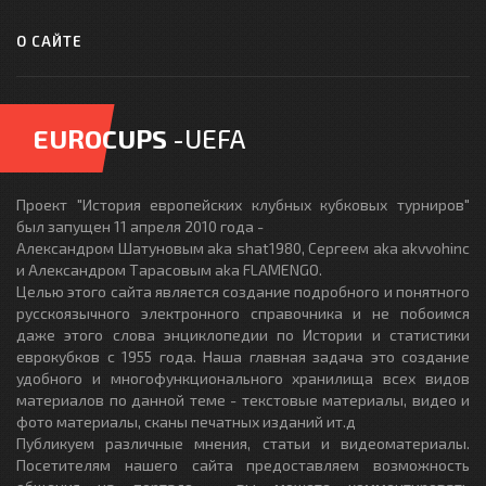
О САЙТЕ
EUROCUPS
-UEFA
Проект "История европейских клубных кубковых турниров"
был запущен 11 апреля 2010 года -
Александром Шатуновым aka shat1980, Сергеем aka akvvohinc
и Александром Тарасовым aka FLAMENGO.
Целью этого сайта является создание подробного и понятного
русскоязычного электронного справочника и не побоимся
даже этого слова энциклопедии по Истории и статистики
еврокубков с 1955 года. Наша главная задача это создание
удобного и многофункционального хранилища всех видов
материалов по данной теме - текстовые материалы, видео и
фото материалы, сканы печатных изданий ит.д
Публикуем различные мнения, статьи и видеоматериалы.
Посетителям нашего сайта предоставляем возможность