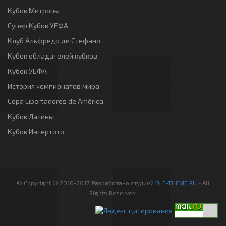
Кубок Митропы
Супер Кубок УЕФА
Клуб Альфредо ди Стефано
Кубок обладателей кубков
Кубок УЕФА
История чемпионатов мира
Copa Libertadores de América
Кубок Латины
Кубок Интертото
© Copyright © 2010-2017. Разработано студией
DLE-THEME.RU
- All
Rights Reserved.