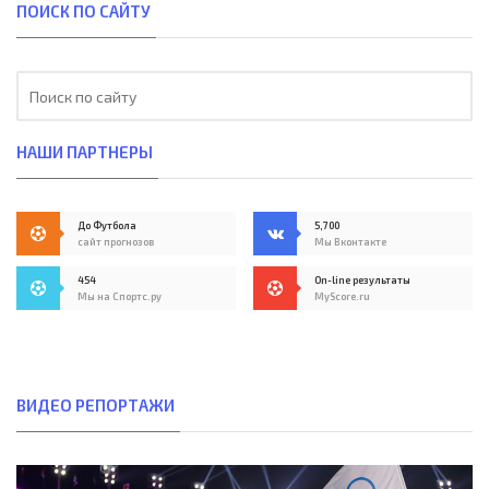
ПОИСК ПО САЙТУ
НАШИ ПАРТНЕРЫ
До Футбола
5,700
сайт прогнозов
Мы Вконтакте
454
On-line результаты
Мы на Спортс.ру
MyScore.ru
ВИДЕО РЕПОРТАЖИ